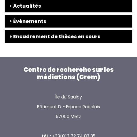
Actualités
Événements
Encadrement de thèses en cours
Centre de recherche sur les
médiations (Crem)
Île du Saulcy
Bâtiment D - Espace Rabelais
57000 Metz
tél. :
+33(0)3 72 74 83 35