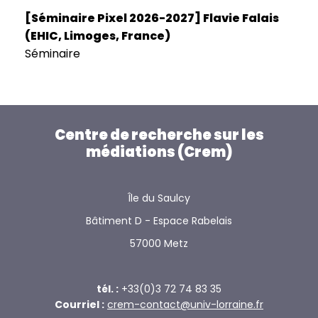
[Séminaire Pixel 2026-2027] Flavie Falais
(EHIC, Limoges, France)
Séminaire
Centre de recherche sur les
médiations (Crem)
Île du Saulcy
Bâtiment D - Espace Rabelais
57000 Metz
tél. :
+33(0)3 72 74 83 35
Courriel :
crem-contact@univ-lorraine.fr