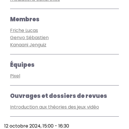
Membres
Friche Lucas
Genvo Sébastien
Kanaani Jenguiz
Équipes
Pixel
Ouvrages et dossiers de revues
Introduction aux théories des jeux vidéo
12 octobre 2024, 15:00
-
16:30
Date