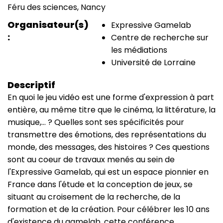
Féru des sciences, Nancy
(smart)
Lieu
Organisateur(s)
Expressive Gamelab
Centre de recherche sur
les médiations
Université de Lorraine
Descriptif
En quoi le jeu vidéo est une forme d'expression à part
entière, au même titre que le cinéma, la littérature, la
musique,... ? Quelles sont ses spécificités pour
transmettre des émotions, des représentations du
monde, des messages, des histoires ? Ces questions
sont au coeur de travaux menés au sein de
l'Expressive Gamelab, qui est un espace pionnier en
France dans l'étude et la conception de jeux, se
situant au croisement de la recherche, de la
formation et de la création. Pour célébrer les 10 ans
d'existence du gamelab, cette conférence