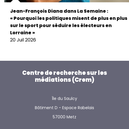
Jean-François Diana dans La Semaine :
« Pourquoi les politiques misent de plus en plus
sur le sport pour séduire les électeurs en
Lorraine »
20 Juil 2026
Centre de recherche sur les
médiations (Crem)
Île du Saulcy
Bâtiment D - Espace Rabelais
57000 Metz