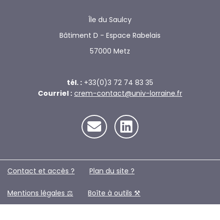
Île du Saulcy
Bâtiment D - Espace Rabelais
57000 Metz
tél. :
+33(0)3 72 74 83 35
Courriel :
crem-contact@univ-lorraine.fr
Contact et accès ?
Plan du site ?️
Mentions légales ⚖️
Boîte à outils ⚒️