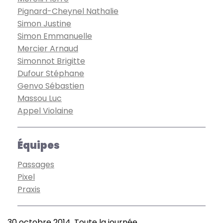
Pignard-Cheynel Nathalie
Simon Justine
Simon Emmanuelle
Mercier Arnaud
Simonnot Brigitte
Dufour Stéphane
Genvo Sébastien
Massou Luc
Appel Violaine
Équipes
Passages
Pixel
Praxis
30 octobre 2014, Toute la journée