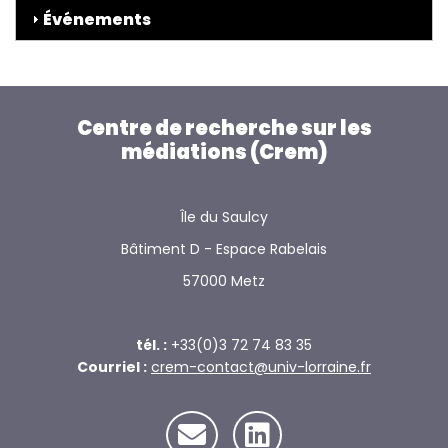
Événements
Centre de recherche sur les
médiations (Crem)
Île du Saulcy
Bâtiment D - Espace Rabelais
57000 Metz
tél. :
+33(0)3 72 74 83 35
Courriel :
crem-contact@univ-lorraine.fr