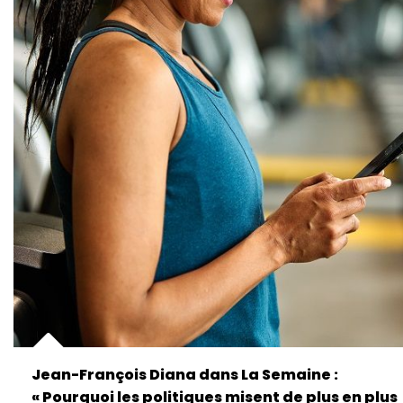
Jean-François Diana dans La Semaine :
« Pourquoi les politiques misent de plus en plus