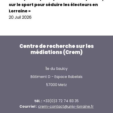
sur le sport pour séduire les électeurs en
Lorraine »
20 Juil 2026
Centre de recherche sur les
médiations (Crem)
Île du Saulcy
Bâtiment D - Espace Rabelais
57000 Metz
tél. :
+33(0)3 72 74 83 35
Courriel :
crem-contact@univ-lorraine.fr