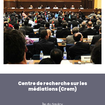
Centre de recherche sur les
médiations (Crem)
Île du Saulcy