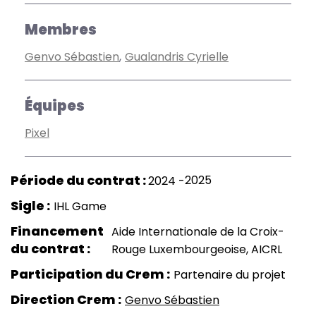
Membres
Genvo Sébastien
Gualandris Cyrielle
Équipes
Pixel
2025
2024
Sigle
IHL Game
Financement
Aide Internationale de la Croix-
du contrat
Rouge Luxembourgeoise, AICRL
Participation du Crem
Partenaire du projet
Direction Crem
Genvo Sébastien