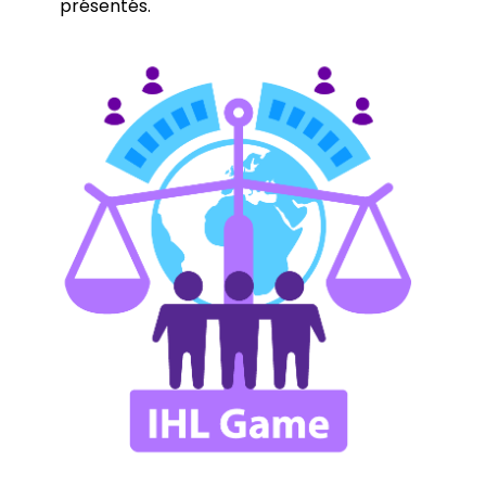
présentés.