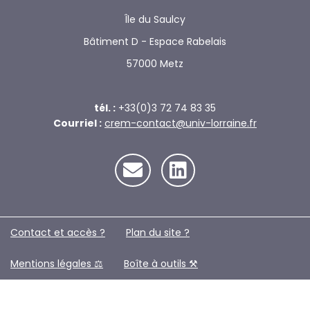
Île du Saulcy
Bâtiment D - Espace Rabelais
57000 Metz
tél. :
+33(0)3 72 74 83 35
Courriel :
crem-contact@univ-lorraine.fr
Contact et accès ?
Plan du site ?️
Mentions légales ⚖️
Boîte à outils ⚒️