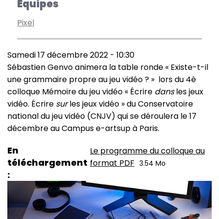
Équipes
Pixel
Samedi 17 décembre 2022 - 10:30
Sébastien Genvo animera la table ronde « Existe-t-il
une grammaire propre au jeu vidéo ? » lors du 4è
colloque Mémoire du jeu vidéo « Écrire
dans
les jeux
vidéo. Écrire
sur
les jeux vidéo » du Conservatoire
national du jeu vidéo (CNJV) qui se déroulera le 17
décembre au Campus e-artsup à Paris.
En
Le programme du colloque au
téléchargement
format PDF
3.54 Mo
Image