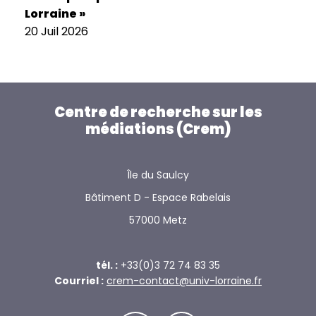
Lorraine »
20 Juil 2026
Centre de recherche sur les
médiations (Crem)
Île du Saulcy
Bâtiment D - Espace Rabelais
57000 Metz
tél. :
+33(0)3 72 74 83 35
Courriel :
crem-contact@univ-lorraine.fr