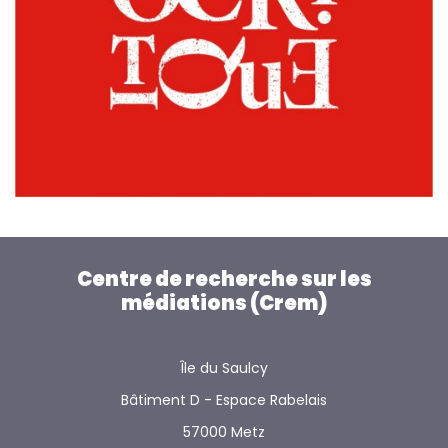
Centre de recherche sur les
médiations (Crem)
Île du Saulcy
Bâtiment D - Espace Rabelais
57000 Metz