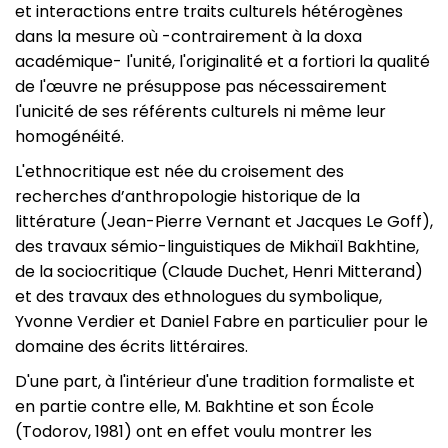
et interactions entre traits culturels hétérogènes
dans la mesure où -contrairement à la doxa
académique- l'unité, l'originalité et a fortiori la qualité
de l'œuvre ne présuppose pas nécessairement
l'unicité de ses référents culturels ni même leur
homogénéité.
L'ethnocritique est née du croisement des
recherches d’anthropologie historique de la
littérature (Jean-Pierre Vernant et Jacques Le Goff),
des travaux sémio-linguistiques de Mikhaïl Bakhtine,
de la sociocritique (Claude Duchet, Henri Mitterand)
et des travaux des ethnologues du symbolique,
Yvonne Verdier et Daniel Fabre en particulier pour le
domaine des écrits littéraires.
D'une part, à l'intérieur d'une tradition formaliste et
en partie contre elle, M. Bakhtine et son École
(Todorov, 1981) ont en effet voulu montrer les