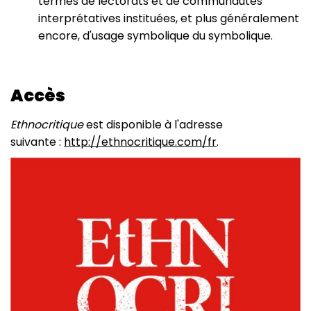
termes de lectorats et de communautés
interprétatives instituées, et plus généralement
encore, d'usage symbolique du symbolique.
Accès
Ethnocritique
est disponible à l'adresse
suivante :
http://ethnocritique.com/fr
.
Image