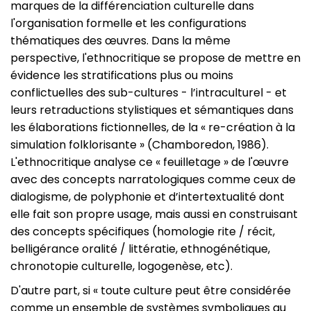
marques de la différenciation culturelle dans
l'organisation formelle et les configurations
thématiques des œuvres. Dans la même
perspective, l'ethnocritique se propose de mettre en
évidence les stratifications plus ou moins
conflictuelles des sub-cultures - l’intraculturel - et
leurs retraductions stylistiques et sémantiques dans
les élaborations fictionnelles, de la « re-création à la
simulation folklorisante » (Chamboredon, 1986).
L'ethnocritique analyse ce « feuilletage » de l'œuvre
avec des concepts narratologiques comme ceux de
dialogisme, de polyphonie et d’intertextualité dont
elle fait son propre usage, mais aussi en construisant
des concepts spécifiques (homologie rite / récit,
belligérance oralité / littératie, ethnogénétique,
chronotopie culturelle, logogenèse, etc).
D'autre part, si « toute culture peut être considérée
comme un ensemble de systèmes symboliques au