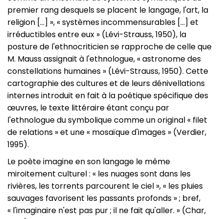
premier rang desquels se placent le langage, l'art, la
religion […] », « systèmes incommensurables […] et
irréductibles entre eux » (Lévi-Strauss, 1950), la
posture de l'ethnocriticien se rapproche de celle que
M. Mauss assignait à l'ethnologue, « astronome des
constellations humaines » (Lévi-Strauss, 1950). Cette
cartographie des cultures et de leurs dénivellations
internes introduit en fait à la poétique spécifique des
œuvres, le texte littéraire étant conçu par
l'ethnologue du symbolique comme un original « filet
de relations » et une « mosaïque d'images » (Verdier,
1995).
Le poète imagine en son langage le même
miroitement culturel : « les nuages sont dans les
rivières, les torrents parcourent le ciel », « les pluies
sauvages favorisent les passants profonds » ; bref,
« l'imaginaire n'est pas pur ; il ne fait qu'aller. » (Char,