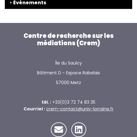
Événements
Centre de recherche sur les
médiations (Crem)
Île du Saulcy
Bâtiment D - Espace Rabelais
57000 Metz
tél. :
+33(0)3 72 74 83 35
Courriel :
crem-contact@univ-lorraine.fr