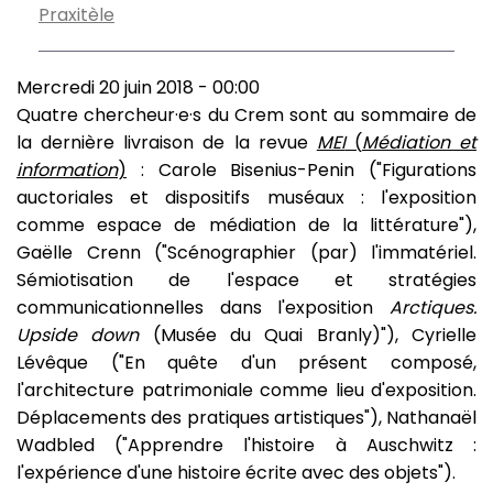
Praxitèle
Mercredi 20 juin 2018 - 00:00
Quatre chercheur·e·s du Crem sont au sommaire de
la dernière livraison de la revue
MEI
(
Médiation et
information
)
: Carole Bisenius-Penin ("Figurations
auctoriales et dispositifs muséaux : l'exposition
comme espace de médiation de la littérature"),
Gaëlle Crenn ("Scénographier (par) l'immatériel.
Sémiotisation de l'espace et stratégies
communicationnelles dans l'exposition
Arctiques.
Upside down
(Musée du Quai Branly)"), Cyrielle
Lévêque ("En quête d'un présent composé,
l'architecture patrimoniale comme lieu d'exposition.
Déplacements des pratiques artistiques"), Nathanaël
Wadbled ("Apprendre l'histoire à Auschwitz :
l'expérience d'une histoire écrite avec des objets").