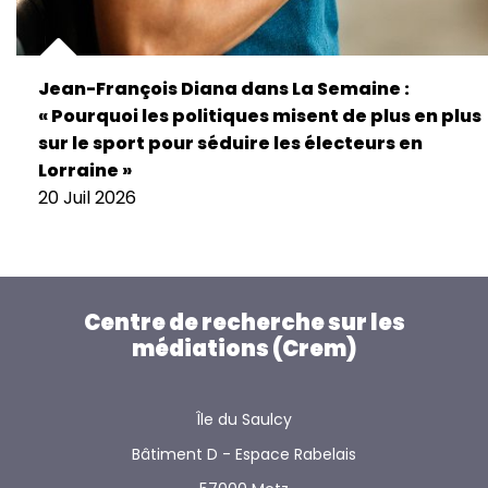
Jean-François Diana dans La Semaine :
« Pourquoi les politiques misent de plus en plus
sur le sport pour séduire les électeurs en
Lorraine »
20 Juil 2026
Centre de recherche sur les
médiations (Crem)
Île du Saulcy
Bâtiment D - Espace Rabelais