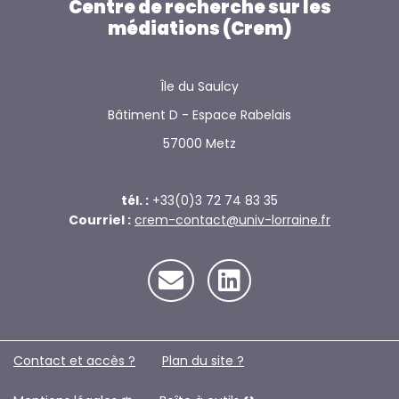
Centre de recherche sur les
médiations (Crem)
Île du Saulcy
Bâtiment D - Espace Rabelais
57000 Metz
tél. :
+33(0)3 72 74 83 35
Courriel :
crem-contact@univ-lorraine.fr
Contact et accès ?
Plan du site ?️