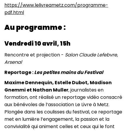
https://www.lelivreametz.com/programme-
pdf.html
Au programme :
Vendredi 10 avril, 15h
Rencontre et projection -
Salon Claude Lefebvre,
Arsenal
Reportage :
Les petites mains du Festival
Maxime Dennequin, Estelle Dubot, Madison
Gnemmi et Nathan Muller
, journalistes en
formation, ont réalisé un reportage vidéo consacré
aux bénévoles de l’association Le Livre à Metz.
Plongée dans les coulisses du festival, ce reportage
met en lumière l’engagement, la passion et la
convivialité qui animent celles et ceux qui le font