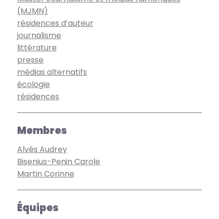
(MJMN)
résidences d’auteur
journalisme
littérature
presse
médias alternatifs
écologie
résidences
Membres
Alvès Audrey
Bisenius-Penin Carole
Martin Corinne
Équipes