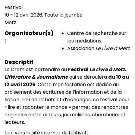
Festival
Type
10
-
12 avril 2026, Toute la journée
de
Date
Metz
manifestation
(smart)
Lieu
Organisateur(s)
Centre de recherche sur
les médiations
Association
Le Livre à Metz
Descriptif
Le Crem est partenaire du
Festival
Le Livre à Metz.
Littérature & Journalisme
qui se déroulera
du 10 au
12 avril 2026
. Cette manifestation est dédiée au
croisement des écritures de l’information et de la
fiction. Lieu de débats et d’échanges, ce festival pour
« lire et raconter le monde » permet des rencontres
originales entre auteurs, journalistes, chercheurs et
lecteurs.
Lien vers le site internet du festival :