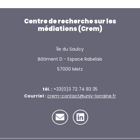
Centre de recherche sur les
médiations (Crem)
Île du Saulcy
Bâtiment D - Espace Rabelais
57000 Metz
tél. :
+33(0)3 72 74 83 35
Courriel :
crem-contact@univ-lorraine.fr