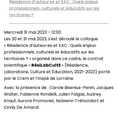
Résidence d’auteur·es et EAC : Quels enjeux
professionnels, culturels et éducatifs sur les
territoires ?
Mercredi 31 mai 2023 - 12:00
Les 30 et 31 mai 2023, s'est déroulé le colloque
« Résidence d’auteur·es et EAC : Quels enjeux
professionnels, culturels et éducatifs sur les
territoires ? » organisé dans ce cadre, le contrat
scientifique «
RésiLabCultE
» (Résidence,
Laboratoire, Culture et Éducation, 2021-2023) porté
par le Crem et l’Inspé de Lorraine.
Avec la présence de : Carole Bisenius-Penin, Jacques
Walter, Fabienne Rondelli, Julien Falgas, Audrey
Knauf,
Aurore Promonet
,
Nolwenn Tréhondart et
Cindy De Amaral.