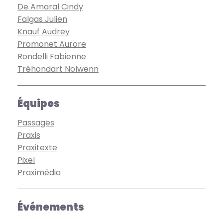
De Amaral Cindy
Falgas Julien
Knauf Audrey
Promonet Aurore
Rondelli Fabienne
Tréhondart Nolwenn
Équipes
Passages
Praxis
Praxitexte
Pixel
Praximédia
Événements