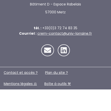
Bâtiment D - Espace Rabelais
57000 Metz
tél. :
+33(0)3 72 74 83 35
Courriel :
crem-contact@univ-lorraine.fr
Contact et accès ?
Plan du site ?️
Mentions légales ⚖️
Boîte à outils ⚒️