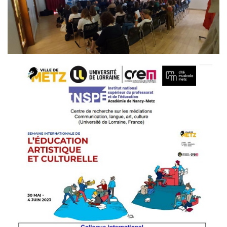
Image