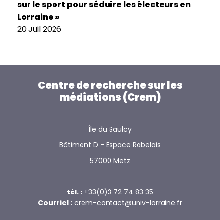
sur le sport pour séduire les électeurs en
Lorraine »
20 Juil 2026
Centre de recherche sur les
médiations (Crem)
Île du Saulcy
Bâtiment D - Espace Rabelais
57000 Metz
tél. :
+33(0)3 72 74 83 35
Courriel :
crem-contact@univ-lorraine.fr