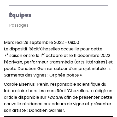
Équipes
Passages
Mercredi 28 septembre 2022 - 09:00
Le dispositif
Récit’Chazelles
accueille pour cette
e
er
7
saison entre le 1
octobre et le 11 décembre 2022
l’écrivain, performeur transmédia (arts littéraires) et
poète Donatien Garnier autour d’un projet intitulé : «
Sarments des vignes : Orphée poète ».
Carole Bisenius-Penin
, responsable scientifique du
laboratoire hors les murs Récit'Chazelles, a rédigé un
article disponible sur
Factuel
afin de présenter cette
nouvelle résidence aux odeurs de vigne et présenter
son artiste ; Donatien Garnier.