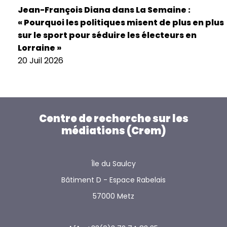
Jean-François Diana dans La Semaine :
« Pourquoi les politiques misent de plus en plus
sur le sport pour séduire les électeurs en
Lorraine »
20 Juil 2026
Centre de recherche sur les
médiations (Crem)
Île du Saulcy
Bâtiment D - Espace Rabelais
57000 Metz