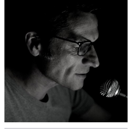
Image