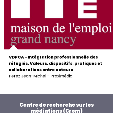
VDPCA - Intégration professionnelle des
réfugiés. Valeurs, dispositifs, pratiques et
collaborations entre acteurs
Perez Jean-Michel - Praximédia
Centre de recherche sur les
médiations (Crem)