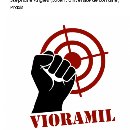
Stéphane Angles (Loterr, Université de Lorraine) -
Praxis