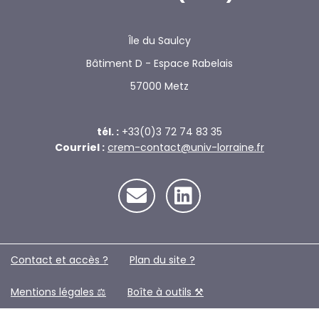
Île du Saulcy
Bâtiment D - Espace Rabelais
57000 Metz
tél. :
+33(0)3 72 74 83 35
Courriel :
crem-contact@univ-lorraine.fr
Contact et accès ?
Plan du site ?️
Mentions légales ⚖️
Boîte à outils ⚒️