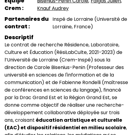
Equipe
Bisenius-Penin Carole
Falgas Julien
Crem
Knauf Audrey
Partenaires du
Inspé de Lorraine (Université de
contrat
Lorraine, France)
Descriptif
Le contrat de recherche Résidence, Laboratoire,
Culture et Éducation (RésiLabCulte, 2021-2023) de
l’Université de Lorraine (Crem-Inspé) sous la
direction de Carole Bisenius-Penin (Professeur des
université en sciences de l'information et de la
communication) et de Fabienne Rondelli (maîtresse
de conférences en sciences du langage), financé
par la Drac Grand Est et la Région Grand Est, se
donne comme objectif de réaliser une recherche-
développement collaborative déployée sur trois
ans, croisant
éducation artistique et culturelle
(EAC) et dispositif résidentiel en milieu scolaire
,