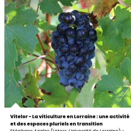
Vitelor - La viticulture en Lorraine : une activité
et des espaces pluriels en transition