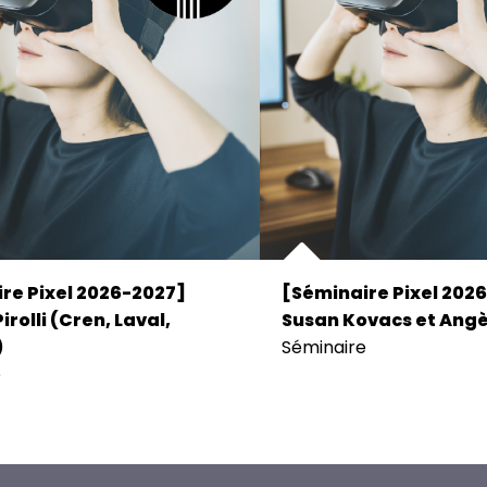
re Pixel 2026-2027]
[Séminaire Pixel 202
irolli (Cren, Laval,
Susan Kovacs et Angè
)
Séminaire
e