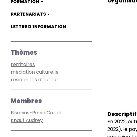
Organisa
FORMATION
PARTENARIATS
LETTRE D'INFORMATION
Thèmes
territoires
médiation culturelle
résidences d’auteur
Membres
Bisenius-Penin Carole
Descriptif
Knauf Audrey
En 2022, out
2022), le pay
impulsion, l