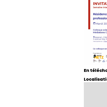
En téléc
Localisat