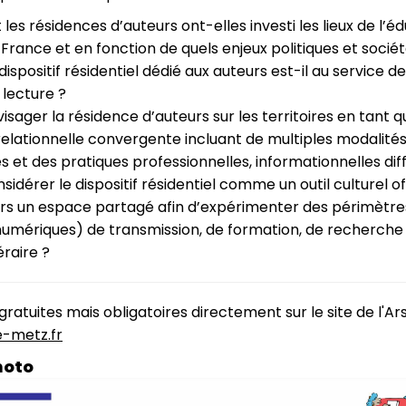
s résidences d’auteurs ont-elles investi les lieux de l’é
 France et en fonction de quels enjeux politiques et socié
dispositif résidentiel dédié aux auteurs est-il au service de
a lecture ?
visager la résidence d’auteurs sur les territoires en tant q
elationnelle convergente incluant de multiples modalité
s et des pratiques professionnelles, informationnelles dif
nsidérer le dispositif résidentiel comme un outil culturel o
urs un espace partagé afin d’expérimenter des périmètres
numériques) de transmission, de formation, de recherche
éraire ?
gratuites mais obligatoires directement sur le site de l'Ars
e-metz.fr
hoto