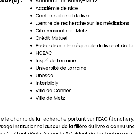
teur(s)
Académie de Nancy-Metz
Académie de Nice
Centre national du livre
Centre de recherche sur les médiations
Cité musicale de Metz
Crédit Mutuel
Fédération interrégionale du livre et de la
HCEAC
Inspé de Lorraine
Université de Lorraine
Unesco
Interbibly
Ville de Cannes
Ville de Metz
re le champ de la recherche portant sur l’EAC (Jonchery
sage institutionnel autour de la filière du livre a connu un
’année étant déclarée par le Président de la « Lecture gr