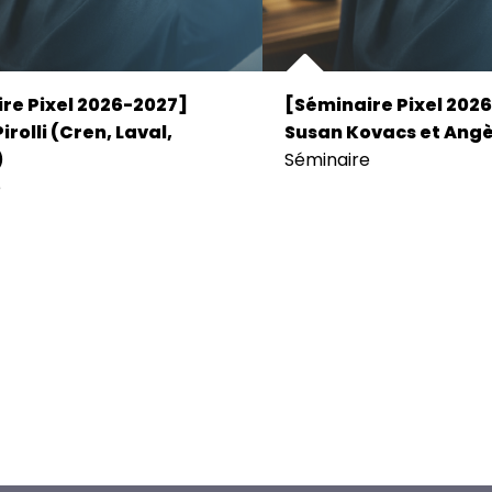
re Pixel 2026-2027]
[Séminaire Pixel 202
irolli (Cren, Laval,
Susan Kovacs et Angè
)
Séminaire
e