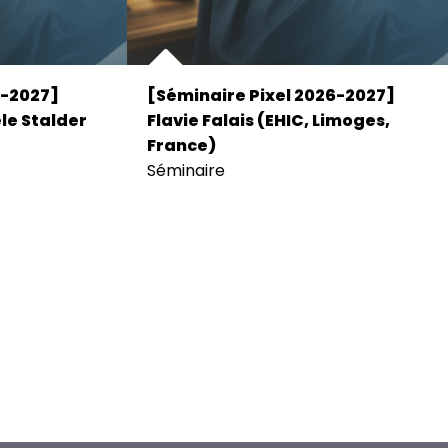
6-2027]
[Séminaire Pixel 2026-2027]
le Stalder
Flavie Falais (EHIC, Limoges,
France)
Séminaire