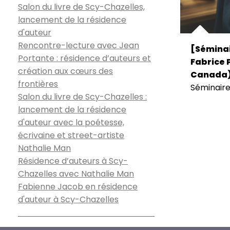
Salon du livre de Scy-Chazelles,
lancement de la résidence
d'auteur
Rencontre-lecture avec Jean
[Séminai
Portante : résidence d’auteurs et
Fabrice P
création aux cœurs des
Canada
frontières
Séminair
Salon du livre de Scy-Chazelles :
lancement de la résidence
d'auteur avec la poétesse,
écrivaine et street-artiste
Nathalie Man
Résidence d’auteurs à Scy-
Chazelles avec Nathalie Man
Fabienne Jacob en résidence
d'auteur à Scy-Chazelles