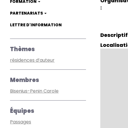
Organisa
FORMATION
PARTENARIATS
LETTRE D'INFORMATION
Descriptif
Localisat
Thèmes
résidences d’auteur
Membres
Bisenius-Penin Carole
Équipes
Passages