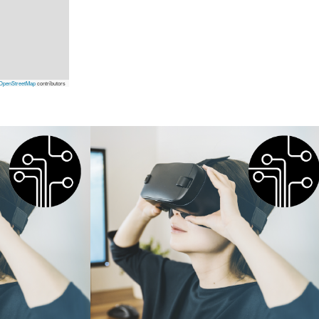
OpenStreetMap
contributors