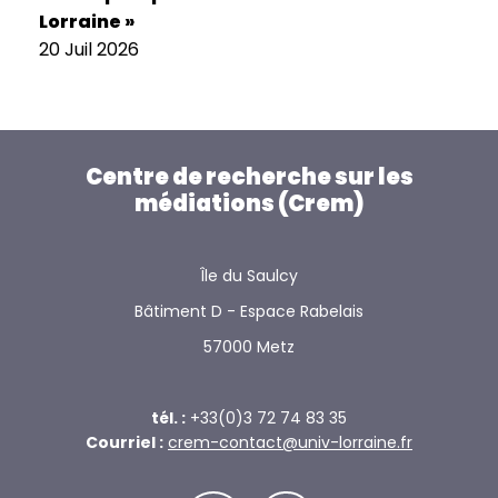
Lorraine »
20 Juil 2026
Centre de recherche sur les
médiations (Crem)
Île du Saulcy
Bâtiment D - Espace Rabelais
57000 Metz
tél. :
+33(0)3 72 74 83 35
Courriel :
crem-contact@univ-lorraine.fr