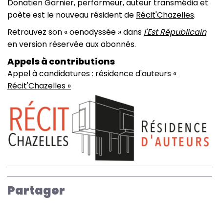
Donatien Garnier, performeur, auteur transmédia et
poète est le nouveau résident de
Récit'Chazelles
.
Retrouvez son « oenodyssée » dans
l'Est Républicain
en version réservée aux abonnés.
Appels à contributions
Appel à candidatures : résidence d'auteurs «
Récit'Chazelles »
Image
Partager