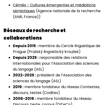
Cémés - Cultures émergentes et médiations
sémiotiques
(Agence nationale de la recherche
(ANR, France))
Réseaux de recherche et
collaborations
Depuis 2015 :
membre du Cercle linguistique de
Prague (Pražský lingvistický kroužek)
Depuis 2025 :
responsable des relations
internationales pour l’Association des sciences
du langage (ASL)
2022-2025 :
président de l’Association des
sciences du langage (ASL)
2019 :
membre fondateur du réseau Contextes,
discours, textes (Coditex)
2006-2019 :
membre fondateur du réseau
Discours, texte, corpus (DiTeCo)