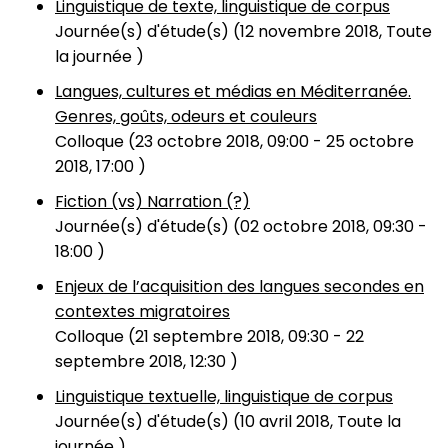
Linguistique de texte, linguistique de corpus
Journée(s) d'étude(s) (
12 novembre 2018, Toute
la journée
)
Langues, cultures et médias en Méditerranée.
Genres, goûts, odeurs et couleurs
Colloque (
23 octobre 2018, 09:00
-
25 octobre
2018, 17:00
)
Fiction (vs) Narration (?)
Journée(s) d'étude(s) (
02 octobre 2018, 09:30
-
18:00
)
Enjeux de l’acquisition des langues secondes en
contextes migratoires
Colloque (
21 septembre 2018, 09:30
-
22
septembre 2018, 12:30
)
Linguistique textuelle, linguistique de corpus
Journée(s) d'étude(s) (
10 avril 2018, Toute la
journée
)