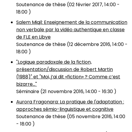
Soutenance de thèse (
02 février 2017, 14:00
-
18:00
)
Salem Miqil: Enseignement de la communication
non verbale par la vidéo authentique en classe
de FLE en Libye
Soutenance de thèse (
12 décembre 2016, 14:00
-
18:00
)
"Logique paradoxale de la fiction,
présentation/discussion de Robert Martin
(1988)" et "Moi, j’ai dit «fiction» ? Comme c’est
bizarre..."
Séminaire (
21 novembre 2016, 14:00
-
16:30
)
Aurora Fragonara: La pratique de l'adaptation :
approches sémio-linguistique et cognitive
Soutenance de thèse (
05 novembre 2016, 14:00
-
18:00
)