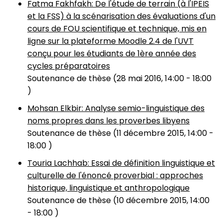
Fatma Fakhfakh: De l'étude de terrain (à l'IPEIS
et la FSS) à la scénarisation des évaluations d'un
cours de FOU scientifique et technique, mis en
ligne sur la plateforme Moodle 2.4 de l'UVT
conçu pour les étudiants de 1ère année des
cycles préparatoires
Soutenance de thèse (
28 mai 2016, 14:00
-
18:00
)
Mohsan Elkbir: Analyse semio-linguistique des
noms propres dans les proverbes libyens
Soutenance de thèse (
11 décembre 2015, 14:00
-
18:00
)
Touria Lachhab: Essai de définition linguistique et
culturelle de l'énoncé proverbial : approches
historique, linguistique et anthropologique
Soutenance de thèse (
10 décembre 2015, 14:00
-
18:00
)