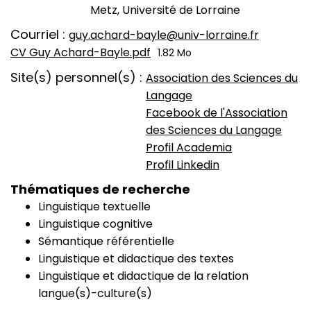
Metz, Université de Lorraine
Courriel
guy.achard-bayle@univ-lorraine.fr
CV Guy Achard-Bayle.pdf
1.82 Mo
CV
Site(s) personnel(s)
Association des Sciences du
Langage
Facebook de l'Association
des Sciences du Langage
Profil Academia
Profil Linkedin
Thématiques de recherche
Linguistique textuelle
Linguistique cognitive
Sémantique référentielle
Linguistique et didactique des textes
Linguistique et didactique de la relation
langue(s)-culture(s)