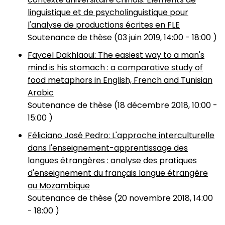
linguistique et de psycholinguistique pour
l'analyse de productions écrites en FLE
Soutenance de thèse (
03 juin 2019, 14:00
-
18:00
)
Faycel Dakhlaoui: The easiest way to a man's
mind is his stomach : a comparative study of
food metaphors in English, French and Tunisian
Arabic
Soutenance de thèse (
18 décembre 2018, 10:00
-
15:00
)
Féliciano José Pedro: L'approche interculturelle
dans l'enseignement-apprentissage des
langues étrangères : analyse des pratiques
d'enseignement du français langue étrangère
au Mozambique
Soutenance de thèse (
20 novembre 2018, 14:00
-
18:00
)