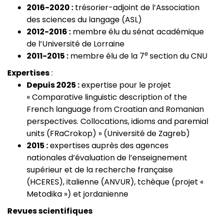
2016-2020 :
trésorier-adjoint de l’Association
des sciences du langage (ASL)
2012-2016 :
membre élu du sénat académique
de l’Université de Lorraine
e
2011-2015 :
membre élu de la 7
section du CNU
Expertises
:
Depuis 2025 :
expertise pour le projet
« Comparative linguistic description of the
French language from Croatian and Romanian
perspectives. Collocations, idioms and paremial
units (FRaCrokop) » (Université de Zagreb)
2015 :
expertises auprès des agences
nationales d’évaluation de l’enseignement
supérieur et de la recherche française
(HCERES), italienne (ANVUR), tchèque (projet «
Metodika ») et jordanienne
Revues scientifiques