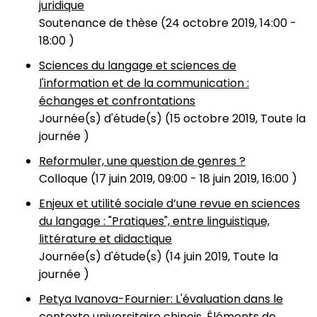
juridique
Soutenance de thèse (
24 octobre 2019, 14:00
-
18:00
)
Sciences du langage et sciences de
l'information et de la communication :
échanges et confrontations
Journée(s) d'étude(s) (
15 octobre 2019, Toute la
journée
)
Reformuler, une question de genres ?
Colloque (
17 juin 2019, 09:00
-
18 juin 2019, 16:00
)
Enjeux et utilité sociale d’une revue en sciences
du langage : "Pratiques", entre linguistique,
littérature et didactique
Journée(s) d'étude(s) (
14 juin 2019, Toute la
journée
)
Petya Ivanova-Fournier: L'évaluation dans le
contexte universitaire chinois. Éléments de