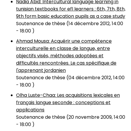
Nadia Abid: Intercultural language learning in
tunisian textbooks for efl learners : 6th, 7th, 8th,
9th form basic education pupils as a case study
Soutenance de thèse (
14 décembre 2012, 14:00
-
18:00
)
Ahmad Mousa: Acquérir une compétence
interculturelle en classe de langue, entre
objectifs visés, méthodes adoptées et
difficultés rencontrées. Le cas spécifique de
l'apprenant jordanien
Soutenance de thèse (
04 décembre 2012, 14:00
-
18:00
)
Olha Luste-Chaa: Les acquisitions lexicales en
français langue seconde : conceptions et
applications
Soutenance de thèse (
20 novembre 2009, 14:00
-
18:00
)