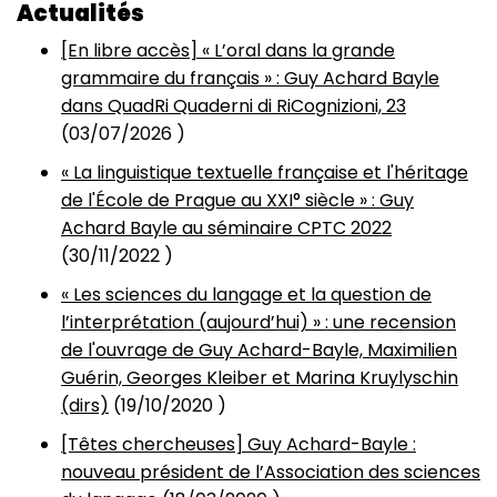
Actualités
[En libre accès] « L’oral dans la grande
grammaire du français » : Guy Achard Bayle
dans QuadRi Quaderni di RiCognizioni, 23
(
03/07/2026
)
« La linguistique textuelle française et l'héritage
de l'École de Prague au XXI° siècle » : Guy
Achard Bayle au séminaire CPTC 2022
(
30/11/2022
)
« Les sciences du langage et la question de
l’interprétation (aujourd’hui) » : une recension
de l'ouvrage de Guy Achard-Bayle, Maximilien
Guérin, Georges Kleiber et Marina Kruylyschin
(dirs)
(
19/10/2020
)
[Têtes chercheuses] Guy Achard-Bayle :
nouveau président de l’Association des sciences