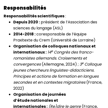
Responsabilités
Responsabilités scientifiques
:
Depuis 2020 :
président de l’Association des
sciences du langage (ASL)
2014-2018 :
coresponsable de l’équipe
Praxitexte du Crem (Université de Lorraine)
Organisation de colloques nationaux et
e
internationaux :
14
Congrès des franco-
romanistes allemands. Croisements et
e
convergences
(Allemagne, 2024) ;
3
Colloque
jeunes chercheurs linguistes-didacticiens.
Principes et actions de formation en langues
secondes et en contextes migratoires
(France,
2022)
Organisation de journées
d’étude nationales et
internationales :
(Re)dire le genre
(France,