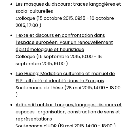
Les masques du discours : traces langagières et
socio-culturelles
Colloque (
15 octobre 2015, 09:15
-
16 octobre
2015, 17:00
)
Texte et discours en confrontation dans
l’espace européen. Pour un renouvellement
épistémologique et heuristique
Colloque (
15 septembre 2015, 10:00
-
18
septembre 2015, 16:00
)
Lue Huang: Médiation culturelle et manuel de
FLE : altérité et identité dans Le Français
Soutenance de thèse (
28 mai 2015, 14:00
-
18:00
)
Adbendi Lachkar: Langues, langages, discours et
espaces : organisation, construction de sens et
représentations
Soutenance d'HDR (
19 mai 2015, 14:00
-
18:00
)