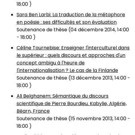
18:00
)
Sara Ben Larbi: La traduction de la métaphore
en poésie : ses difficultés et son évaluation
Soutenance de thèse (
04 décembre 2014, 14:00
-
18:00
)
Céline Tournebise: Enseigner l'interculturel dans
le supérieur : quels discours et approches d'un
concept ambigu à l'heure de
l'internationalisation ? Le cas de la Finlande
Soutenance de thèse (
13 décembre 2013, 14:00
-
18:00
)
Ali Belghanem: Sémantique du discours
scientifique de Pierre Bourdieu. Kabylie, Algérie,
Béarn, France
Soutenance de thèse (
15 novembre 2013, 14:00
-
18:00
)