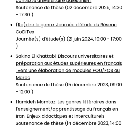
contexte universitaire palestinien.
Soutenance de thèse (
02 décembre 2025, 14:30
-
17:30
)
(Re)dire le genre. Journée d'étude du Réseau
CoDiTex
Journée(s) d'étude(s) (
21 juin 2024, 10:00
-
17:00
)
Sakina El Khattabi: Discours universitaires et
préparation aux études supérieures en français
: vers une élaboration de modules FOU/FOS au
Maroc
Soutenance de thèse (
15 décembre 2023, 09:00
-
12:00
)
Hamideh Momtaz: Les genres littéraires dans
l'enseignement/apprentissage du français en
Iran. Enjeux didactiques et interculturels
Soutenance de thèse (
14 décembre 2023, 14:00