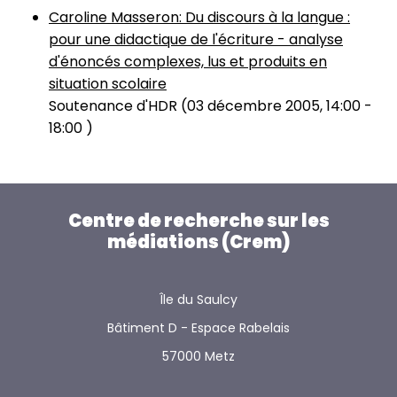
Caroline Masseron: Du discours à la langue :
pour une didactique de l'écriture - analyse
d'énoncés complexes, lus et produits en
situation scolaire
Soutenance d'HDR (
03 décembre 2005, 14:00
-
18:00
)
Centre de recherche sur les
médiations (Crem)
Île du Saulcy
Bâtiment D - Espace Rabelais
57000 Metz