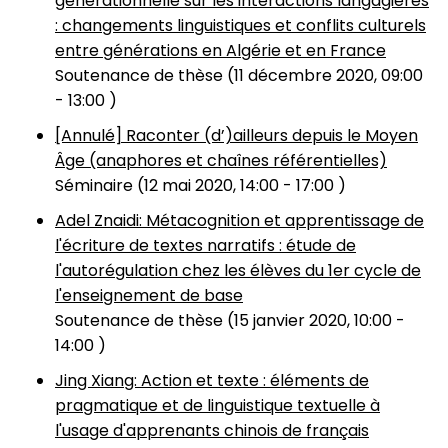
générationnelle sur les interactions langagières
: changements linguistiques et conflits culturels
entre générations en Algérie et en France
Soutenance de thèse (
11 décembre 2020, 09:00
-
13:00
)
[Annulé] Raconter (d’)ailleurs depuis le Moyen
Âge (anaphores et chaînes référentielles)
Séminaire (
12 mai 2020, 14:00
-
17:00
)
Adel Znaidi: Métacognition et apprentissage de
l'écriture de textes narratifs : étude de
l'autorégulation chez les élèves du 1er cycle de
l'enseignement de base
Soutenance de thèse (
15 janvier 2020, 10:00
-
14:00
)
Jing Xiang: Action et texte : éléments de
pragmatique et de linguistique textuelle à
l'usage d'apprenants chinois de français