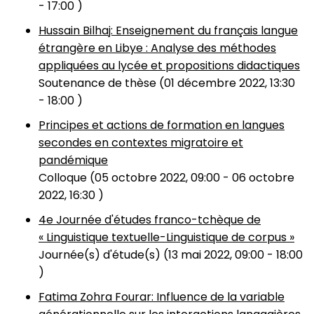
-
17:00
)
Hussain Bilhaj: Enseignement du français langue
étrangère en Libye : Analyse des méthodes
appliquées au lycée et propositions didactiques
Soutenance de thèse (
01 décembre 2022, 13:30
-
18:00
)
Principes et actions de formation en langues
secondes en contextes migratoire et
pandémique
Colloque (
05 octobre 2022, 09:00
-
06 octobre
2022, 16:30
)
4e Journée d'études franco-tchèque de
« Linguistique textuelle-Linguistique de corpus »
Journée(s) d'étude(s) (
13 mai 2022, 09:00
-
18:00
)
Fatima Zohra Fourar: Influence de la variable