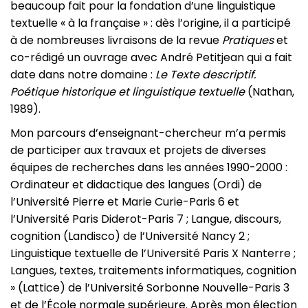
beaucoup fait pour la fondation d’une linguistique
textuelle « à la française » : dès l’origine, il a participé
à de nombreuses livraisons de la revue
Pratiques
et
co-rédigé un ouvrage avec André Petitjean qui a fait
date dans notre domaine :
Le Texte descriptif.
Poétique historique et linguistique textuelle
(Nathan,
1989).
Mon parcours d’enseignant-chercheur m’a permis
de participer aux travaux et projets de diverses
équipes de recherches dans les années 1990-2000 :
Ordinateur et didactique des langues (Ordi) de
l’Université Pierre et Marie Curie-Paris 6 et
l’Université Paris Diderot-Paris 7 ; Langue, discours,
cognition (Landisco) de l’Université Nancy 2 ;
Linguistique textuelle de l’Université Paris X Nanterre ;
Langues, textes, traitements informatiques, cognition
» (Lattice) de l’Université Sorbonne Nouvelle-Paris 3
et de l’École normale supérieure. Après mon élection