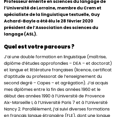
Professeur émérite en sciences du langage de
l’Université de Lorraine, membre du Crem et
spécialiste de la linguistique textuelle, Guy
Achard-Bayle a été élu le 28 février 2020
président de l’Association des sciences du
langage (ASL).
Quel est votre parcours ?
J’ai une double formation en linguistique (maîtrise,
diplôme d’études approfondies – DEA – et doctorat)
et langue et littérature françaises (licence, certificat
d’aptitude au professorat de l’enseignement du
second degré – Capes – et agrégation). J’ai acquis
mes diplômes entre la fin des années 1960 et le
début des années 1990 à l’Université de Provence
Aix-Marseille I, à l’Université Paris 7 et à l’Université
Nancy 2. Parallèlement, j’ai suivi diverses formations
en français langue étrangère (FLE), dont une longue