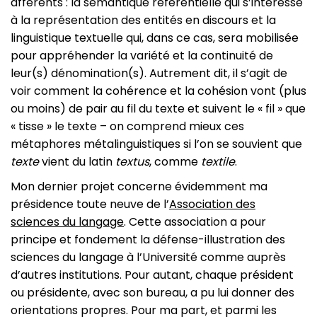
afférents : la sémantique référentielle qui s’intéresse
à la représentation des entités en discours et la
linguistique textuelle qui, dans ce cas, sera mobilisée
pour appréhender la variété et la continuité de
leur(s) dénomination(s). Autrement dit, il s’agit de
voir comment la cohérence et la cohésion vont (plus
ou moins) de pair au fil du texte et suivent le « fil » que
« tisse » le texte – on comprend mieux ces
métaphores métalinguistiques si l’on se souvient que
texte
vient du latin
textus
, comme
textile
.
Mon dernier projet concerne évidemment ma
présidence toute neuve de l’
Association des
sciences du langage
. Cette association a pour
principe et fondement la défense-illustration des
sciences du langage à l’Université comme auprès
d’autres institutions. Pour autant, chaque président
ou présidente, avec son bureau, a pu lui donner des
orientations propres. Pour ma part, et parmi les