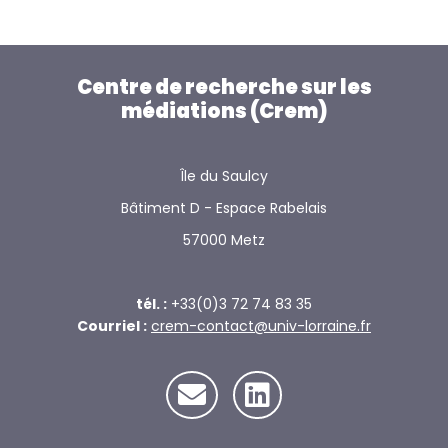
Centre de recherche sur les
médiations (Crem)
Île du Saulcy
Bâtiment D - Espace Rabelais
57000 Metz
tél. :
+33(0)3 72 74 83 35
Courriel :
crem-contact@univ-lorraine.fr