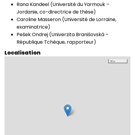
Rana Kandeel (Université du Yarmouk –
Jordanie, co-directrice de thèse)
Caroline Masseron (Université de Lorraine,
examinatrice)
Pešek Ondrej (Univerzita Branišovská –
République Tchèque, rapporteur)
Localisation
50 m