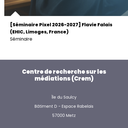
[Séminaire Pixel 2026-2027] Flavie Falais
(EHIC, Limoges, France)
Séminaire
Centre de recherche sur les
médiations (Crem)
Île du Saulcy
Bâtiment D - Espace Rabelais
57000 Metz