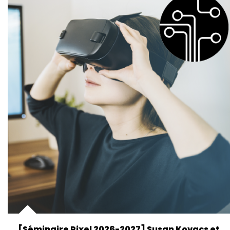
[Séminaire Pixel 2026-2027] Susan Kovacs et