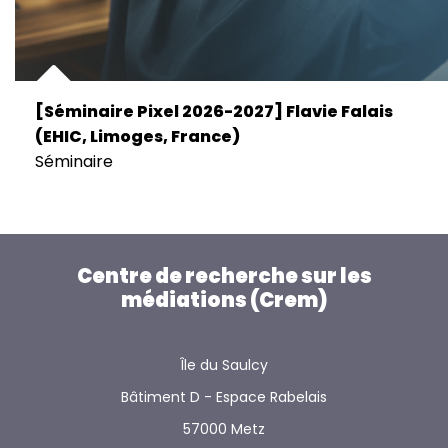
[Séminaire Pixel 2026-2027] Flavie Falais
(EHIC, Limoges, France)
Séminaire
Centre de recherche sur les
médiations (Crem)
Île du Saulcy
Bâtiment D - Espace Rabelais
57000 Metz