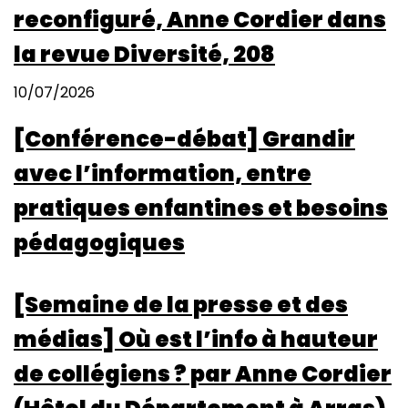
reconfiguré, Anne Cordier dans
la revue Diversité, 208
10/07/2026
[Conférence-débat] Grandir
avec l’information, entre
pratiques enfantines et besoins
pédagogiques
[Semaine de la presse et des
médias] Où est l’info à hauteur
de collégiens ? par Anne Cordier