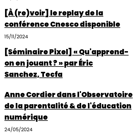
[À (re)voir] le replay de la
conférence Cnesco disponible
15/11/2024
[Séminaire Pixel] « Qu'apprend-
on en jouant ? » par Éric
Sanchez, Tecfa
Anne Cordier dans l'Observatoire
de la parentalité & de l'éducation
numérique
24/05/2024