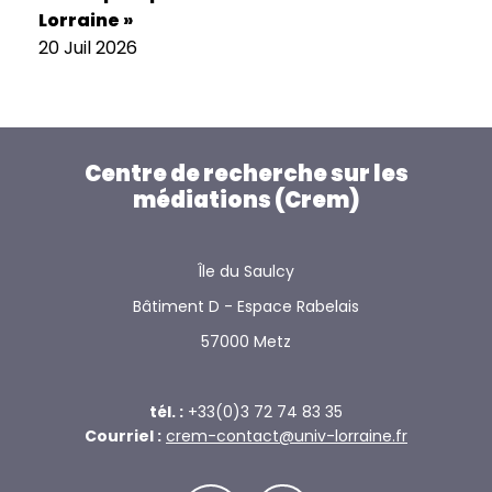
Lorraine »
20 Juil 2026
Centre de recherche sur les
médiations (Crem)
Île du Saulcy
Bâtiment D - Espace Rabelais
57000 Metz
tél. :
+33(0)3 72 74 83 35
Courriel :
crem-contact@univ-lorraine.fr