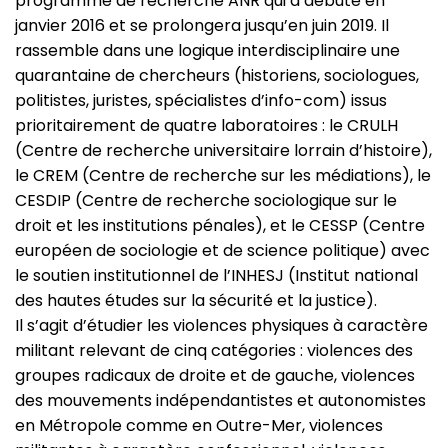
programme de recherche ANR qui a débuté en
janvier 2016 et se prolongera jusqu’en juin 2019. Il
rassemble dans une logique interdisciplinaire une
quarantaine de chercheurs (historiens, sociologues,
politistes, juristes, spécialistes d’info-com) issus
prioritairement de quatre laboratoires : le CRULH
(Centre de recherche universitaire lorrain d’histoire),
le CREM (Centre de recherche sur les médiations), le
CESDIP (Centre de recherche sociologique sur le
droit et les institutions pénales), et le CESSP (Centre
européen de sociologie et de science politique) avec
le soutien institutionnel de l’INHESJ (Institut national
des hautes études sur la sécurité et la justice).
Il s’agit d’étudier les violences physiques à caractère
militant relevant de cinq catégories : violences des
groupes radicaux de droite et de gauche, violences
des mouvements indépendantistes et autonomistes
en Métropole comme en Outre-Mer, violences