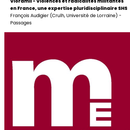
Vioramil - Violences et radicalités militantes
en France, une expertise pluridisciplinaire SHS
François Audigier (Crulh, Université de Lorraine) -
Passages