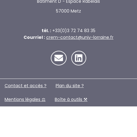
Bâtiment D - Espace Rabelais
57000 Metz
tél. :
+33(0)3 72 74 83 35
Courriel :
crem-contact@univ-lorraine.fr
Contact et accès ?
Plan du site ?️
Mentions légales ⚖️
Boîte à outils ⚒️