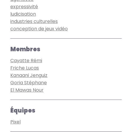
expressivité
ludicisation
industries culturelles
conception de jeux vidéo
Membres
Cayatte Rémi
Friche Lucas
Kanaani Jenguiz
Goria Stéphane
El Mawas Nour
Équipes
Pixel