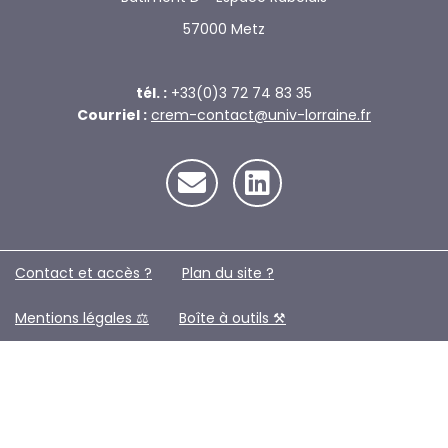
57000 Metz
tél. :
+33(0)3 72 74 83 35
Courriel :
crem-contact@univ-lorraine.fr
Contact et accès ?
Plan du site ?️
Mentions légales ⚖️
Boîte à outils ⚒️