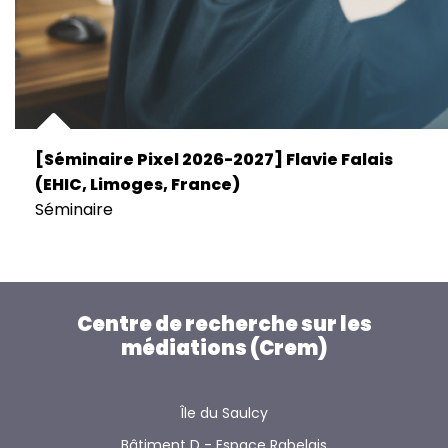
[Séminaire Pixel 2026-2027] Flavie Falais
(EHIC, Limoges, France)
Séminaire
Centre de recherche sur les
médiations (Crem)
Île du Saulcy
Bâtiment D - Espace Rabelais