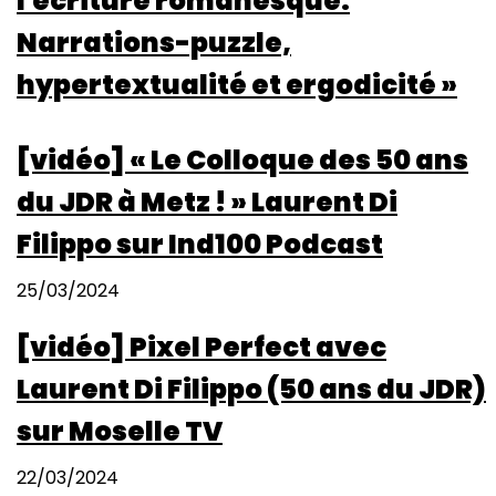
l'écriture romanesque.
Narrations-puzzle,
hypertextualité et ergodicité »
[vidéo] « Le Colloque des 50 ans
du JDR à Metz ! » Laurent Di
Filippo sur Ind100 Podcast
25/03/2024
[vidéo] Pixel Perfect avec
Laurent Di Filippo (50 ans du JDR)
sur Moselle TV
22/03/2024