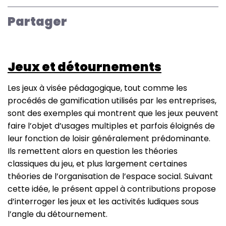
Sciences
du
Partager
jeu,
15
:
Jeux et détournements
«
Jeux
Les jeux à visée pédagogique, tout comme les
et
procédés de gamification utilisés par les entreprises,
faits
sont des exemples qui montrent que les jeux peuvent
religieux
faire l’objet d’usages multiples et parfois éloignés de
»
leur fonction de loisir généralement prédominante.
Ils remettent alors en question les théories
classiques du jeu, et plus largement certaines
théories de l’organisation de l’espace social. Suivant
cette idée, le présent appel à contributions propose
d’interroger les jeux et les activités ludiques sous
l’angle du détournement.