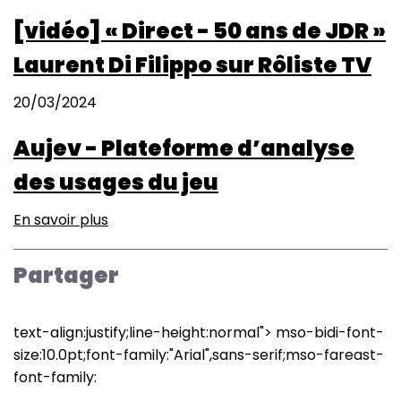
[vidéo] « Direct - 50 ans de JDR »
Laurent Di Filippo sur Rôliste TV
20/03/2024
Aujev - Plateforme d’analyse
des usages du jeu
En savoir plus
sur
Aujev
-
Partager
Plateforme
d’analyse
des
text-align:justify;line-height:normal">
mso-bidi-font-
usages
size:10.0pt;font-family:"Arial",sans-serif;mso-fareast-
du
font-family:
jeu