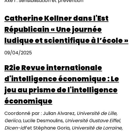
Axe 1 : Sensibilisation et prévention
Catherine Kellner dans l'Est
Républicain « Une journée
ludique et scientifique à l’école »
09/04/2025
R2ie Revue internationale
d'intelligence économique : Le
jeu au prisme de l'intelligence
économique
Coordonné par : Julian Alvarez,
Université de Lille,
Geriico
, Lucile Desmoulins,
Université Gustave Eiffel,
Dicen-idf
et Stéphane Goria,
Université de Lorraine,