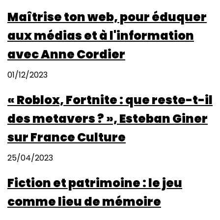
Maîtrise ton web, pour éduquer
aux médias et à l'information
avec Anne Cordier
01/12/2023
« Roblox, Fortnite : que reste-t-il
des metavers ? », Esteban Giner
sur France Culture
25/04/2023
Fiction et patrimoine : le jeu
comme lieu de mémoire