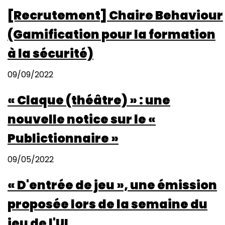
[Recrutement] Chaire Behaviour
(Gamification pour la formation
à la sécurité)
09/09/2022
« Claque (théâtre) » : une
nouvelle notice sur le «
Publictionnaire »
09/05/2022
« D'entrée de jeu », une émission
proposée lors de la semaine du
jeu de l'UL