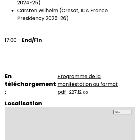
2024-25)
Carsten Wilhelm (Cresat, ICA France
Presidency 2025-26)
17:00 –
End/Fin
En
Programme de la
téléchargement
manifestation au format
pdf
227.12 Ko
Localisation
50 m