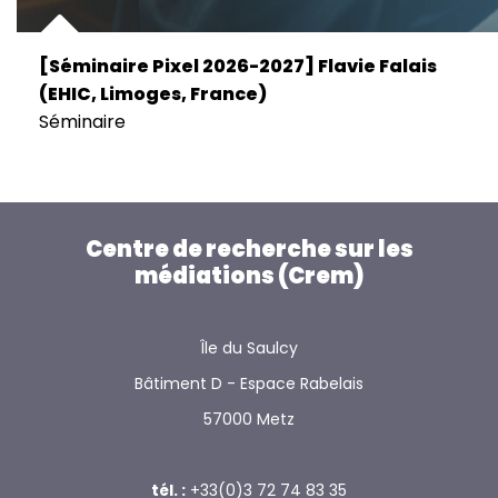
[Séminaire Pixel 2026-2027] Flavie Falais
(EHIC, Limoges, France)
Séminaire
Centre de recherche sur les
médiations (Crem)
Île du Saulcy
Bâtiment D - Espace Rabelais
57000 Metz
tél. :
+33(0)3 72 74 83 35