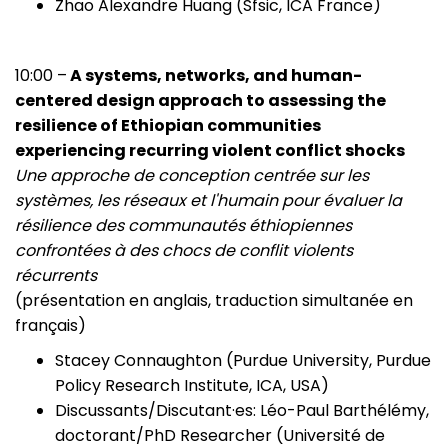
Zhao Alexandre Huang (Sfsic, ICA France)
10:00 –
A systems, networks, and human-
centered design approach to assessing the
resilience of Ethiopian communities
experiencing recurring violent conflict shocks
Une approche de conception centrée sur les
systèmes, les réseaux et l'humain pour évaluer la
résilience des communautés éthiopiennes
confrontées à des chocs de conflit violents
récurrents
(présentation en anglais, traduction simultanée en
français)
Stacey Connaughton (Purdue University, Purdue
Policy Research Institute, ICA, USA)
Discussants/Discutant·es: Léo-Paul Barthélémy,
doctorant/PhD Researcher (Université de