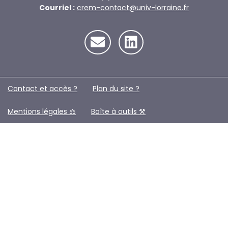
Courriel :
crem-contact@univ-lorraine.fr
Contact et accès ?
Plan du site ?️
Mentions légales ⚖️
Boîte à outils ⚒️