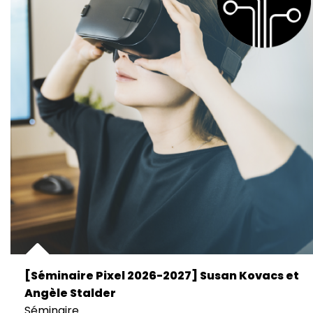
[Séminaire Pixel 2026-2027] Susan Kovacs et
Angèle Stalder
Séminaire