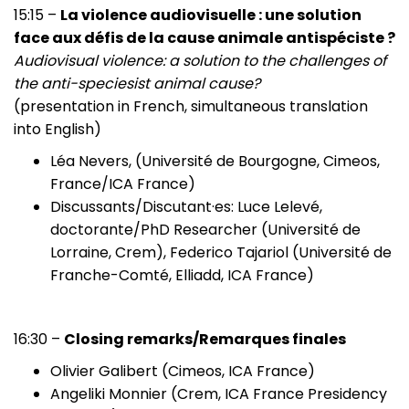
15:15 –
La violence audiovisuelle : une solution
face aux défis de la cause animale antispéciste ?
Audiovisual violence: a solution to the challenges of
the anti-speciesist animal cause?
(presentation in French, simultaneous translation
into English)
Léa Nevers, (Université de Bourgogne, Cimeos,
France/ICA France)
Discussants/Discutant·es: Luce Lelevé,
doctorante/PhD Researcher (Université de
Lorraine, Crem), Federico Tajariol (Université de
Franche-Comté, Elliadd, ICA France)
16:30 –
Closing remarks/Remarques finales
Olivier Galibert (Cimeos, ICA France)
Angeliki Monnier (Crem, ICA France Presidency