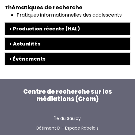
Thématiques de recherche
Pratiques informationnelles des adolescents
Production récente (HAL)
Actualités
Événements
Centre de recherche sur les
médiations (Crem)
Île du Saulcy
Bâtiment D - Espace Rabelais