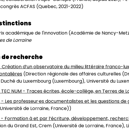
u congrès ACFAS (Quebec, 2021-2022)
istinctions
Prix académique de l'innovation (Académie de Nancy-Metz
es de Lorraine
 de recherche
- Création d’un observatoire du milieu littéraire franco-l
ontalières
(Direction régionale des affaires culturelles (D
Duché du Luxembourg (Luxembourg), Université du Lux
 TEC NUM - Traces écrites, école-collège, en Terres de L
- Les professeur·es documentalistes et les questions de
Université de Lorraine, France))
 - Formation à et par l’écriture, développement, recher
on du Grand Est, Crem (Université de Lorraine, France), L