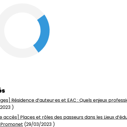
és
ges] Résidence d’auteur·es et EAC : Quels enjeux profession
/2023
)
re accès] Places et rôles des passeurs dans les Lieux d’édu
 Promonet
(
29/03/2023
)