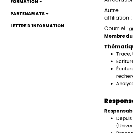
FORMATION
Autre
PARTENARIATS
affiliation
LETTRE D'INFORMATION
Courriel
a
Membre du 
Thématiq
Trace, 
Écritur
Écritur
recher
Analyse
Responsa
Responsabi
Depuis 
(Univer