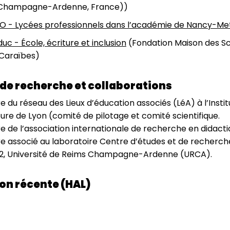
Champagne-Ardenne, France))
O - Lycées professionnels dans l’académie de Nancy-Me
duc - École, écriture et inclusion
(Fondation Maison des Sc
 Caraïbes)
de recherche et collaborations
du réseau des Lieux d’éducation associés (LéA) à l’Institu
ure de Lyon (comité de pilotage et comité scientifique.
de l’association internationale de recherche en didacti
associé au laboratoire Centre d’études et de recherches 
2, Université de Reims Champagne-Ardenne (URCA).
on récente (HAL)