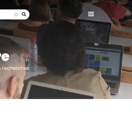
search
re
es recherches