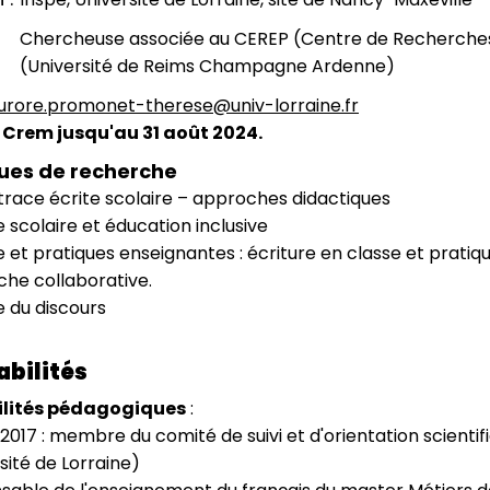
Chercheuse associée au CEREP (Centre de Recherches s
(Université de Reims Champagne Ardenne)
urore.promonet-therese@univ-lorraine.fr
Crem jusqu'au 31 août 2024.
ues de recherche
trace écrite scolaire – approches didactiques
e scolaire et éducation inclusive
e et pratiques enseignantes : écriture en classe et prati
che collaborative.
 du discours
bilités
lités pédagogiques
:
2017 : membre du comité de suivi et d'orientation scienti
sité de Lorraine)