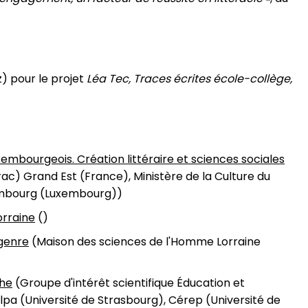
) pour le projet
Léa Tec, Traces écrites école-collège,
uxembourgeois. Création littéraire et sciences sociales
rac) Grand Est (France), Ministère de la Culture du
embourg (Luxembourg))
orraine
()
 genre
(Maison des sciences de l'Homme Lorraine
che
(Groupe d'intérêt scientifique Éducation et
ilpa (Université de Strasbourg), Cérep (Université de