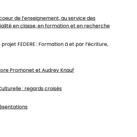
coeur de l’enseignement, au service des
orialité en classe, en formation et en recherche
projet FEDERE : Formation à et par l’écriture,
Aurore Promonet et Audrey Knauf
lturelle : regards croisés
résentations