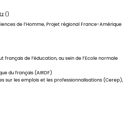
tz
()
iences de l’Homme, Projet régional France-Amérique
t français de l’éducation, au sein de l’Ecole normale
que du français (AIRDF)
sur les emplois et les professionnalisations (Cerep),