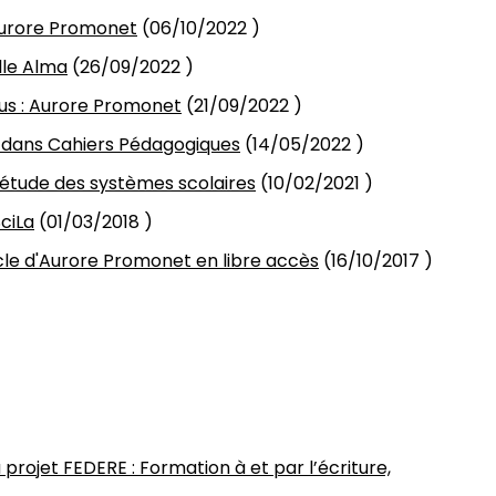
d'Aurore Promonet
(
06/10/2022
)
lle Alma
(
26/09/2022
)
vous : Aurore Promonet
(
21/09/2022
)
 dans Cahiers Pédagogiques
(
14/05/2022
)
'étude des systèmes scolaires
(
10/02/2021
)
ciLa
(
01/03/2018
)
rticle d'Aurore Promonet en libre accès
(
16/10/2017
)
projet FEDERE : Formation à et par l’écriture,