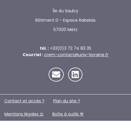
Île du Saulcy
Bâtiment D - Espace Rabelais
57000 Metz
tél. :
+33(0)3 72 74 83 35
Courriel :
crem-contact@univ-lorraine.fr
Contact et accès ?
Plan du site ?️
Mentions légales ⚖️
Boîte à outils ⚒️