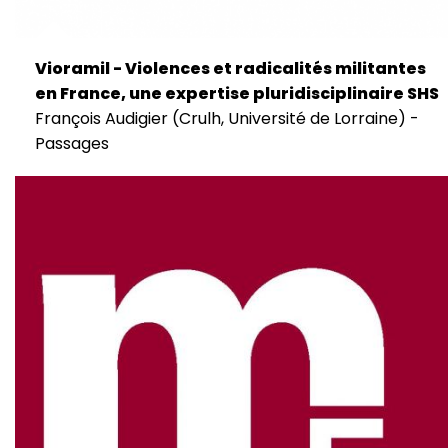
Vioramil - Violences et radicalités militantes
en France, une expertise pluridisciplinaire SHS
François Audigier (Crulh, Université de Lorraine) -
Passages