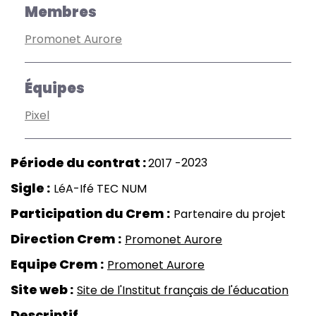
Membres
Promonet Aurore
Équipes
Pixel
2023
2017
Sigle
LéA-Ifé TEC NUM
Participation du Crem
Partenaire du projet
Direction Crem
Promonet Aurore
Equipe Crem
Promonet Aurore
Site web
Site de l'Institut français de l'éducation
Descriptif