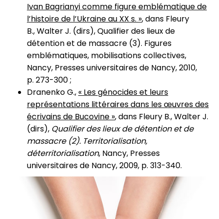
Ivan Bagrianyi comme figure emblématique de
l’histoire de l’Ukraine au XX s. »
, dans Fleury
B., Walter J. (dirs), Qualifier des lieux de
détention et de massacre (3). Figures
emblématiques, mobilisations collectives,
Nancy, Presses universitaires de Nancy, 2010,
p. 273-300 ;
Dranenko G.,
« Les génocides et leurs
représentations littéraires dans les œuvres des
écrivains de Bucovine »
, dans Fleury B., Walter J.
(dirs),
Qualifier des lieux de détention et de
massacre (2). Territorialisation,
déterritorialisation
, Nancy, Presses
universitaires de Nancy, 2009, p. 313-340.
Image