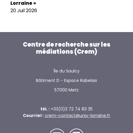
Lorraine »
20 Juil 2026
Centre de recherche sur les
médiations (Crem)
Île du Saulcy
Bâtiment D - Espace Rabelais
57000 Metz
tél. :
+33(0)3 72 74 83 35
Courriel :
crem-contact@univ-lorraine.fr