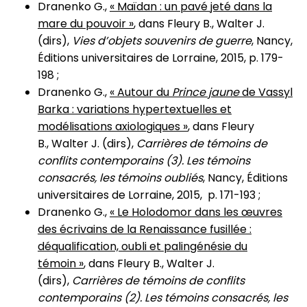
Dranenko G.,
« Maïdan : un pavé jeté dans la
mare du pouvoir »
, dans Fleury B., Walter J.
(dirs),
Vies d’objets souvenirs de guerre
, Nancy,
Éditions universitaires de Lorraine, 2015, p. 179-
198 ;
Dranenko G.,
« Autour du
Prince jaune
de Vassyl
Barka : variations hypertextuelles et
modélisations axiologiques »
, dans Fleury
B., Walter J. (dirs),
Carrières de témoins de
conflits contemporains (3). Les témoins
consacrés, les témoins oubliés
, Nancy, Éditions
universitaires de Lorraine, 2015, p. 171-193 ;
Dranenko G.,
« Le Holodomor dans les œuvres
des écrivains de la Renaissance fusillée :
déqualification, oubli et palingénésie du
témoin »
, dans Fleury B., Walter J.
(dirs),
Carrières de témoins de conflits
contemporains (2). Les témoins consacrés, les