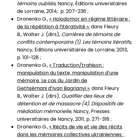
témoins oubliés
, Nancy, Éditions universitaires
de Lorraine, 2014, p. 207-236 ;
Dranenko G.,
« Holodomor en régime littéraire :
de la répétition à l’itérativité »
, dans Fleury
B., Walter J. (dirs),
Carrières de témoins de
conflits contemporains (1). Les témoins itératifs
,
Nancy, Éditions universitaires de Lorraine, 2013,
p. 101-128 ;
Dranenko G.,
« Traduction/trahison :
manipulation du texte, manipulation d’une
mémoire. Le cas du Jardin de
Gethsémani d’Ivan Bagrianyi »
, dans Fleury
B., Walter J. (dirs),
Qualifier des lieux de
détention et de massacre (4). Dispositifs de
médiation mémorielle
, Nancy, Presses
universitaires de Nancy, 2011, p. 271-318 ;
Dranenko G.,
« Récits de vie et vie des récits
dans les mémoires collectives ukrainiennes :