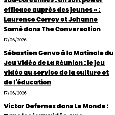
efficace auprès des jeunes » :
Laurence Corroy et Johanne
Samè dans The Conversation
17/06/2026
Sébastien Genvo à la Matinale du
Jeu Vidéo de La Réunion : le jeu
vidéo au service de la culture et
de l'éducation
17/06/2026
Victor Defernez dans Le Monde :