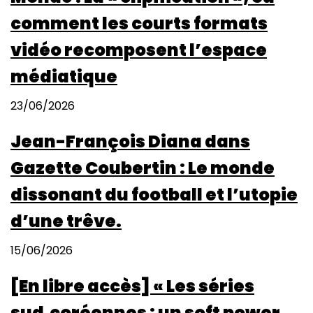
comment les courts formats
vidéo recomposent l’espace
médiatique
23/06/2026
Jean-François Diana dans
Gazette Coubertin : Le monde
dissonant du football et l’utopie
d’une trêve.
15/06/2026
[En libre accès] « Les séries
sud‑coréennes : un soft power