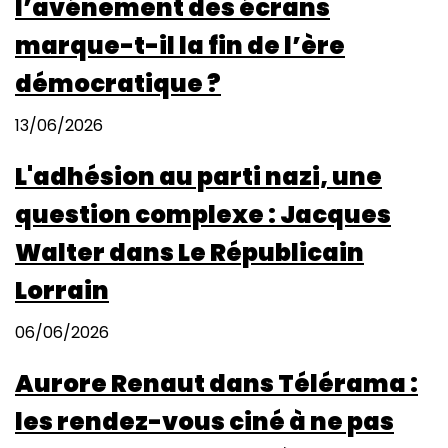
l’avénement des écrans
marque-t-il la fin de l’ère
démocratique ?
13/06/2026
L'adhésion au parti nazi, une
question complexe : Jacques
Walter dans Le Républicain
Lorrain
06/06/2026
Aurore Renaut dans Télérama :
les rendez-vous ciné à ne pas