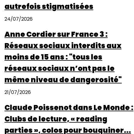
autrefois stigmatisées
24/07/2026
Anne Cordier sur France 3 :
Réseaux sociaux interdits aux
moins de 15 ans : "tous les
réseaux sociaux n’ont pas le
même niveau de dangerosité"
21/07/2026
Claude Poissenot dans Le Monde :
Clubs de lecture, « reading
parties », colos pour bouquiner...