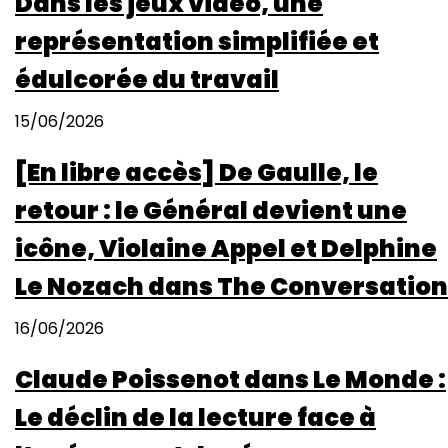
Dans les jeux vidéo, une
représentation simplifiée et
édulcorée du travail
15/06/2026
[En libre accès] De Gaulle, le
retour : le Général devient une
icône, Violaine Appel et Delphine
Le Nozach dans The Conversation
16/06/2026
Claude Poissenot dans Le Monde :
Le déclin de la lecture face à