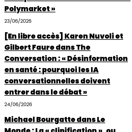
Polymarket »
23/06/2026
[En libre accès] Karen Nuvoli et
Gilbert Faure dans The
Conversation : « Désinformation
en santé : pourquoi les IA
conversationnelles doivent
entrer dans le débat »
24/06/2026
Michael Bourgatte dans Le
Monde : La « clipification », ou