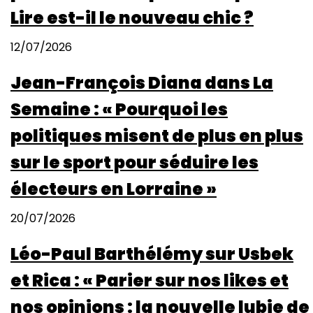
Lire est-il le nouveau chic ?
12/07/2026
Jean-François Diana dans La
Semaine : « Pourquoi les
politiques misent de plus en plus
sur le sport pour séduire les
électeurs en Lorraine »
20/07/2026
Léo-Paul Barthélémy sur Usbek
et Rica : « Parier sur nos likes et
nos opinions : la nouvelle lubie de