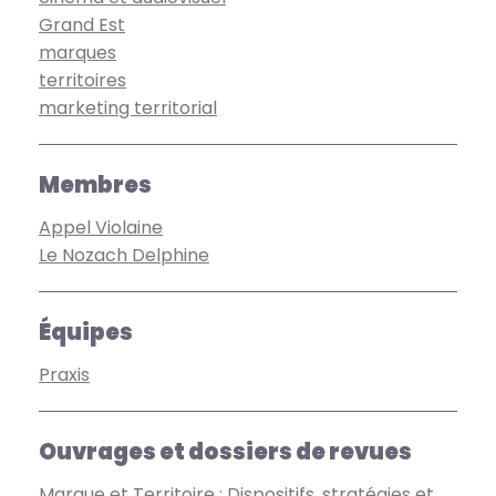
Grand Est
marques
territoires
marketing territorial
Membres
Appel Violaine
Le Nozach Delphine
Équipes
Praxis
Ouvrages et dossiers de revues
Marque et Territoire : Dispositifs, stratégies et