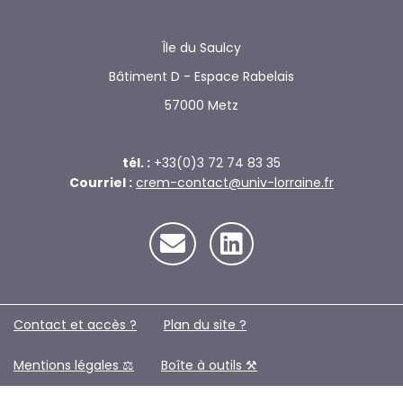
Île du Saulcy
Bâtiment D - Espace Rabelais
57000 Metz
tél. :
+33(0)3 72 74 83 35
Courriel :
crem-contact@univ-lorraine.fr
Contact et accès ?
Plan du site ?️
Mentions légales ⚖️
Boîte à outils ⚒️