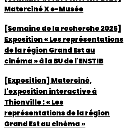
Materciné X e-Musée
[Semaine de la recherche 2025]
Exposition « Les représentations
de la région Grand Est au
cinéma » à la BU de l'ENSTIB
[Exposition] Materciné,
l'exposition interactive à
Thionville : « Les
représentations de la région
Grand Est au cinéma »