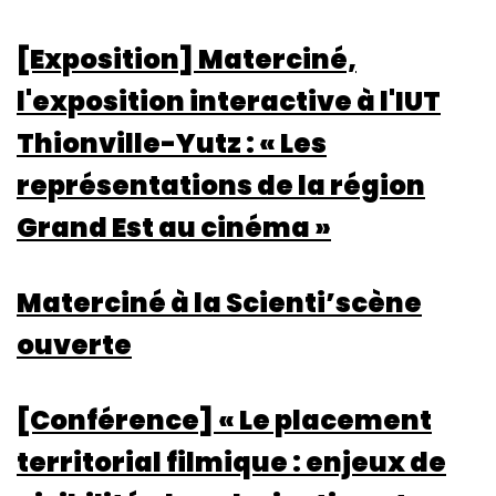
[Exposition] Materciné,
l'exposition interactive à l'IUT
Thionville-Yutz : « Les
représentations de la région
Grand Est au cinéma »
Materciné à la Scienti’scène
ouverte
[Conférence] « Le placement
territorial filmique : enjeux de