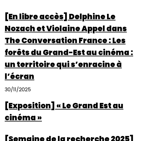
[En libre accès] Delphine Le
Nozach et Violaine Appel dans
The Conversation France : Les
forêts du Grand-Est au cinéma :
un territoire qui s’enracine à
l’écran
30/11/2025
[Exposition] « Le Grand Est au
cinéma »
[Semaine de la recherche 2025]