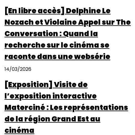
[En libre accès] Delphine Le
Nozach et Violaine Appel sur The
Conversation : Quand la
recherche sur le cinéma se
raconte dans une websérie
14/03/2026
[Exposition] Visite de
l’exposition interactive
Materciné : Les représentations
de la région Grand Est au
cinéma