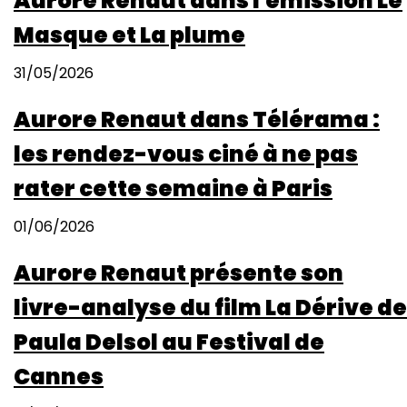
Aurore Renaut dans l'émission Le
Masque et La plume
31/05/2026
Aurore Renaut dans Télérama :
les rendez-vous ciné à ne pas
rater cette semaine à Paris
01/06/2026
Aurore Renaut présente son
livre-analyse du film La Dérive de
Paula Delsol au Festival de
Cannes