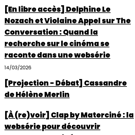
[En libre accès] Delphine Le
Nozach et Violaine Appel sur The
Conversation : Quand la
recherche sur le cinéma se
raconte dans une websérie
14/03/2026
[Projection - Débat] Cassandre
de Hélène Merlin
[À (re)voir] Clap by Materciné : la
websérie pour découvrir