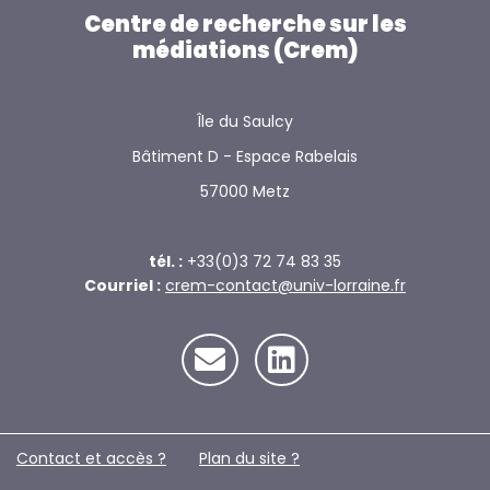
Centre de recherche sur les
médiations (Crem)
Île du Saulcy
Bâtiment D - Espace Rabelais
57000 Metz
tél. :
+33(0)3 72 74 83 35
Courriel :
crem-contact@univ-lorraine.fr
Contact et accès ?
Plan du site ?️