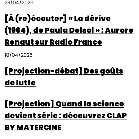
23/04/2026
[À (re)écouter] « La dérive
(1964), de Paula Delsol » : Aurore
Renaut sur Radio France
18/04/2026
[Projection-débat] Des goûts
de lutte
[Projection] Quand la science
devient série : découvrez CLAP
BY MATERCINE