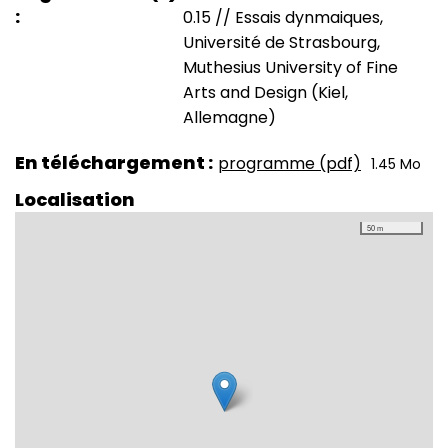
0.15 // Essais dynmaiques,
Université de Strasbourg,
Muthesius University of Fine
Arts and Design (Kiel,
Allemagne)
En téléchargement
programme (pdf)
1.45 Mo
Localisation
50 m