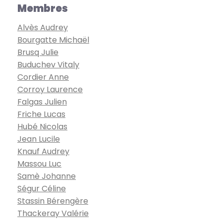
Membres
Alvès Audrey
Bourgatte Michaël
Brusq Julie
Buduchev Vitaly
Cordier Anne
Corroy Laurence
Falgas Julien
Friche Lucas
Hubé Nicolas
Jean Lucile
Knauf Audrey
Massou Luc
Samè Johanne
Ségur Céline
Stassin Bérengère
Thackeray Valérie