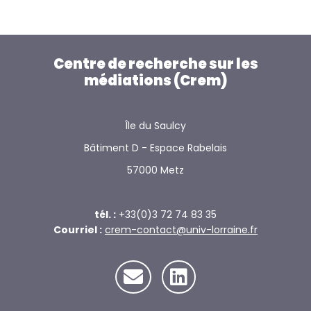
Centre de recherche sur les
médiations (Crem)
Île du Saulcy
Bâtiment D - Espace Rabelais
57000 Metz
tél. :
+33(0)3 72 74 83 35
Courriel :
crem-contact@univ-lorraine.fr