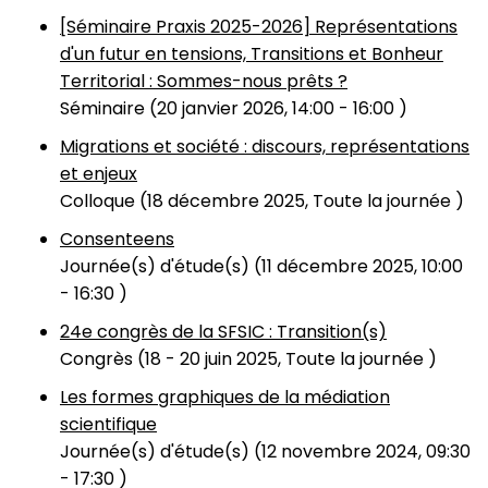
[Séminaire Praxis 2025-2026] Représentations
d'un futur en tensions, Transitions et Bonheur
Territorial : Sommes-nous prêts ?
Séminaire (
20 janvier 2026, 14:00
-
16:00
)
Migrations et société : discours, représentations
et enjeux
Colloque (
18 décembre 2025, Toute la journée
)
Consenteens
Journée(s) d'étude(s) (
11 décembre 2025, 10:00
-
16:30
)
24e congrès de la SFSIC : Transition(s)
Congrès (
18
-
20 juin 2025, Toute la journée
)
Les formes graphiques de la médiation
scientifique
Journée(s) d'étude(s) (
12 novembre 2024, 09:30
-
17:30
)