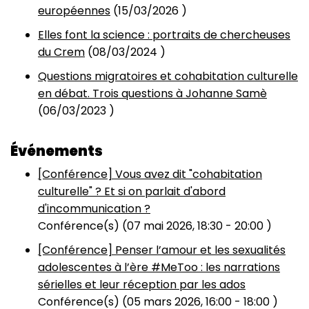
européennes
(
15/03/2026
)
Elles font la science : portraits de chercheuses
du Crem
(
08/03/2024
)
Questions migratoires et cohabitation culturelle
en débat. Trois questions à Johanne Samè
(
06/03/2023
)
Événements
[Conférence] Vous avez dit "cohabitation
culturelle" ? Et si on parlait d'abord
d'incommunication ?
Conférence(s) (
07 mai 2026, 18:30
-
20:00
)
[Conférence] Penser l’amour et les sexualités
adolescentes à l’ère #MeToo : les narrations
sérielles et leur réception par les ados
Conférence(s) (
05 mars 2026, 16:00
-
18:00
)