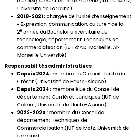
d’enseignement et de recherche (IUT de Metz,
Université de Lorraine)
2018-2021 :
chargée de l’unité d’enseignement
« Expression, communication, culture » de la
e
2
année du Bachelor universitaire de
technologie, département Techniques de
commercialisation (IUT d’Aix-Marseille, Aix-
Marseille Université)
Responsabilités administratives
:
Depuis 2024 :
membre du Conseil d’unité du
Crésat (Université de Haute-Alsace)
Depuis 2024 :
membre élue du Conseil de
département Carrières Juridiques (IUT de
Colmar, Université de Haute-Alsace)
2022-2024 :
membre du Conseil de
département Techniques de
Commercialisation (IUT de Metz, Université de
Lorraine)