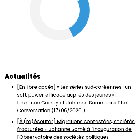
Actualités
[En libre accès] « Les séries sud‑coréennes : un
soft power efficace auprès des jeunes » :
Laurence Corroy et Johanne Samè dans The
Conversation
(
17/06/2026
)
[À (re)écouter] Migrations contestées, sociétés
fracturées ? Johanne Samè à l'inauguration de
l'Observatoire des sociétés politiques