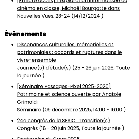
[En libre accès] L’exploration informatisée du
cinéma en classe, Michaël Bourgatte dans
Nouvelles Vues, 23-24
(
14/12/2024
)
Événements
Dissonances culturelles, mémorielles et
patrimoniales : accords et ruptures dans le
vivre-ensemble
Journée(s) d'étude(s) (
25
-
26 juin 2026, Toute
la journée
)
[Séminaire Passages-Pixel 2025-2026]
Patrimoine et science ouverte par Anatole
Grimaldi
Séminaire (
09 décembre 2025, 14:00
-
16:00
)
24e congrès de la SFSIC : Transition(s)
Congrès (
18
-
20 juin 2025, Toute la journée
)