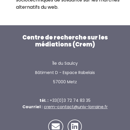
alternatifs du web.
Centre de recherche sur les
médiations (Crem)
Île du Saulcy
Bâtiment D - Espace Rabelais
57000 Metz
tél. :
+33(0)3 72 74 83 35
Courriel :
crem-contact@univ-lorraine.fr