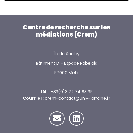
Centre de recherche sur les
médiations (Crem)
Île du Saulcy
Bâtiment D - Espace Rabelais
57000 Metz
tél. :
+33(0)3 72 74 83 35
Courriel :
crem-contact@univ-lorraine.fr