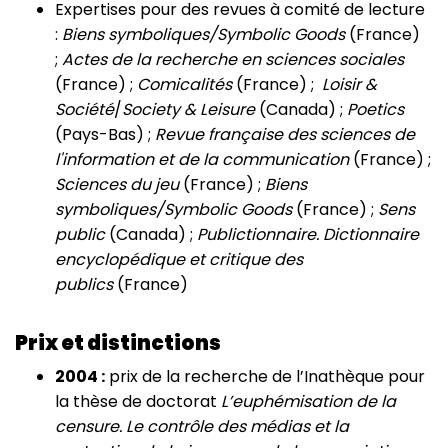
Expertises pour des revues à comité de lecture
:
Biens symboliques/Symbolic Goods
(France)
;
Actes de la recherche en sciences sociales
(France) ;
Comicalités
(France) ;
Loisir &
Société
/
Society & Leisure
(Canada) ;
Poetics
(Pays-Bas) ;
Revue française des sciences de
l'information et de la communication
(France) ;
Sciences du jeu
(France) ;
Biens
symboliques/Symbolic Goods
(France) ;
Sens
public
(Canada) ;
Publictionnaire. Dictionnaire
encyclopédique et critique des
publics
(France)
Prix et distinctions
2004 :
prix de la recherche de l’Inathèque pour
la thèse de doctorat
L’euphémisation de la
censure. Le contrôle des médias et la