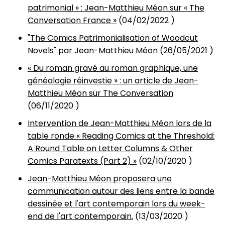
patrimonial » : Jean-Matthieu Méon sur « The
Conversation France »
(
04/02/2022
)
"The Comics Patrimonialisation of Woodcut
Novels" par Jean-Matthieu Méon
(
26/05/2021
)
« Du roman gravé au roman graphique, une
généalogie réinvestie » : un article de Jean-
Matthieu Méon sur The Conversation
(
06/11/2020
)
Intervention de Jean-Matthieu Méon lors de la
table ronde « Reading Comics at the Threshold:
A Round Table on Letter Columns & Other
Comics Paratexts (Part 2) »
(
02/10/2020
)
Jean-Matthieu Méon proposera une
communication autour des liens entre la bande
dessinée et l'art contemporain lors du week-
end de l'art contemporain.
(
13/03/2020
)