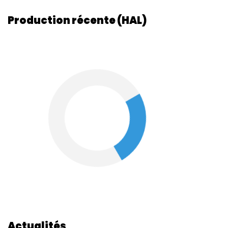
Production récente (HAL)
Actualités