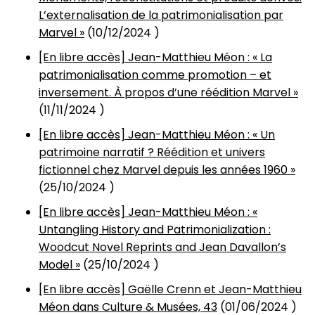
L’externalisation de la patrimonialisation par
Marvel »
(
10/12/2024
)
[En libre accès] Jean-Matthieu Méon : « La
patrimonialisation comme promotion – et
inversement. À propos d’une réédition Marvel »
(
11/11/2024
)
[En libre accès] Jean-Matthieu Méon : « Un
patrimoine narratif ? Réédition et univers
fictionnel chez Marvel depuis les années 1960 »
(
25/10/2024
)
[En libre accès] Jean-Matthieu Méon : «
Untangling History and Patrimonialization :
Woodcut Novel Reprints and Jean Davallon’s
Model »
(
25/10/2024
)
[En libre accès] Gaëlle Crenn et Jean-Matthieu
Méon dans Culture & Musées, 43
(
01/06/2024
)