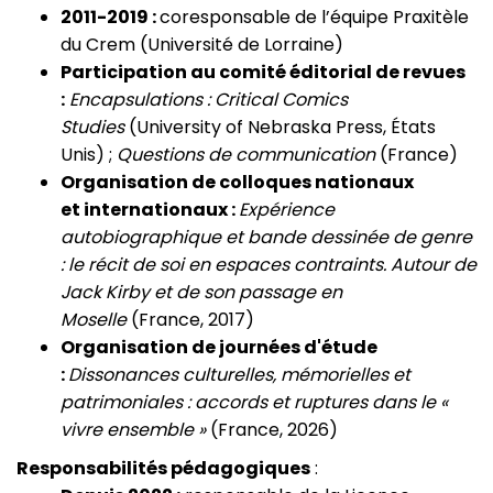
2011-2019 :
coresponsable de l’équipe Praxitèle
du Crem (Université de Lorraine)
Participation au comité éditorial de revues
:
Encapsulations : Critical Comics
Studies
(University of Nebraska Press, États
Unis) ;
Questions de communication
(France)
Organisation de colloques nationaux
et internationaux :
Expérience
autobiographique et bande dessinée de genre
: le récit de soi en espaces contraints. Autour de
Jack Kirby et de son passage en
Moselle
(France, 2017)
Organisation de journées d'étude
:
Dissonances culturelles, mémorielles et
patrimoniales : accords et ruptures dans le «
vivre ensemble »
(France, 2026)
Responsabilités pédagogiques
: