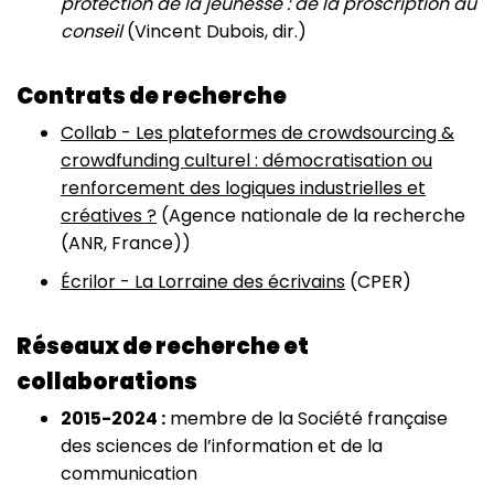
protection de la jeunesse : de la proscription au
conseil
(Vincent Dubois, dir.)
Contrats de recherche
Collab - Les plateformes de crowdsourcing &
crowdfunding culturel : démocratisation ou
renforcement des logiques industrielles et
créatives ?
(Agence nationale de la recherche
(ANR, France))
Écrilor - La Lorraine des écrivains
(CPER)
Réseaux de recherche et
collaborations
2015-2024 :
membre de la Société française
des sciences de l’information et de la
communication