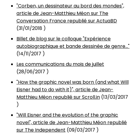
"Corben, un dessinateur au bord des mondes",
article de Jean-Matthieu Méon sur The
Conversation France republié sur ActuaBD
(
31/01/2018
)
Billet de blog sur le colloque "Expérience
autobiographique et bande dessinée de genre…"
(
14/11/2017
)
Les communications du mois de juillet
(
28/06/2017
)
"How the graphic novel was born (and what Will
Eisner had to do with it)", article de Jean-
Matthieu Méon republié sur Scroll.in
(
13/03/2017
)
"Will Eisner and the evolution of the graphic
novel", article de Jean-Matthieu Méon republié
sur The Independent
(
09/03/2017
)