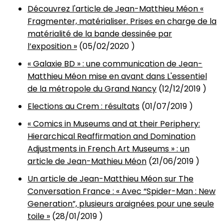
Découvrez l'article de Jean-Matthieu Méon «
Fragmenter, matérialiser. Prises en charge de la
matérialité de la bande dessinée par
l’exposition »
(
05/02/2020
)
« Galaxie BD » : une communication de Jean-
Matthieu Méon mise en avant dans L'essentiel
de la métropole du Grand Nancy
(
12/12/2019
)
Elections au Crem : résultats
(
01/07/2019
)
« Comics in Museums and at their Periphery:
Hierarchical Reaffirmation and Domination
Adjustments in French Art Museums » : un
article de Jean-Mathieu Méon
(
21/06/2019
)
Un article de Jean-Matthieu Méon sur The
Conversation France : « Avec “Spider-Man : New
Generation”, plusieurs araignées pour une seule
toile »
(
28/01/2019
)