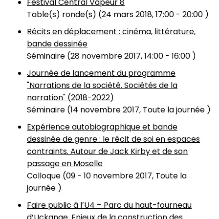
Festival Central Vapeur 8
Table(s) ronde(s) (
24 mars 2018, 17:00
-
20:00
)
Récits en déplacement : cinéma, littérature,
bande dessinée
Séminaire (
28 novembre 2017, 14:00
-
16:00
)
Journée de lancement du programme
"Narrations de la société. Sociétés de la
narration" (2018-2022)
Séminaire (
14 novembre 2017, Toute la journée
)
Expérience autobiographique et bande
dessinée de genre : le récit de soi en espaces
contraints. Autour de Jack Kirby et de son
passage en Moselle
Colloque (
09
-
10 novembre 2017, Toute la
journée
)
Faire public à l’U4 – Parc du haut-fourneau
d’Uckange. Enjeux de la construction des