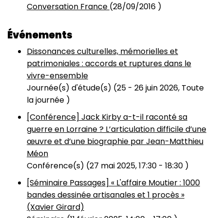
Conversation France
(
28/09/2016
)
Événements
Dissonances culturelles, mémorielles et
patrimoniales : accords et ruptures dans le
vivre-ensemble
Journée(s) d'étude(s) (
25
-
26 juin 2026, Toute
la journée
)
[Conférence] Jack Kirby a-t-il raconté sa
guerre en Lorraine ? L’articulation difficile d’une
œuvre et d’une biographie par Jean-Matthieu
Méon
Conférence(s) (
27 mai 2025, 17:30
-
18:30
)
[Séminaire Passages] « L'affaire Moutier : 1000
bandes dessinée artisanales et 1 procès »
(Xavier Girard)