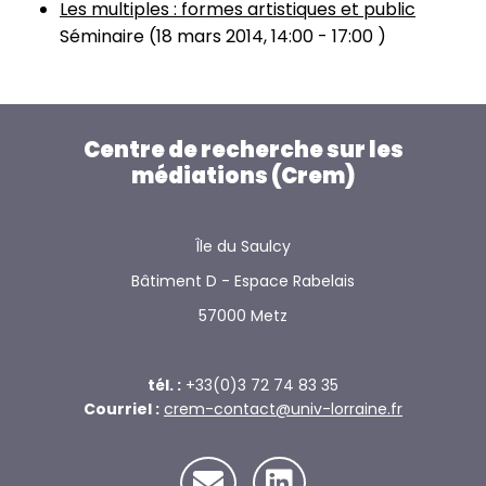
Les multiples : formes artistiques et public
Séminaire (
18 mars 2014, 14:00
-
17:00
)
Centre de recherche sur les
médiations (Crem)
Île du Saulcy
Bâtiment D - Espace Rabelais
57000 Metz
tél. :
+33(0)3 72 74 83 35
Courriel :
crem-contact@univ-lorraine.fr