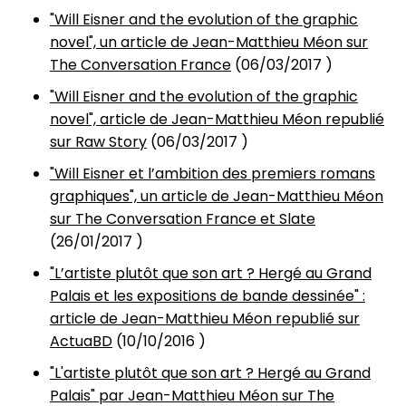
"Will Eisner and the evolution of the graphic
novel", un article de Jean-Matthieu Méon sur
The Conversation France
(
06/03/2017
)
"Will Eisner and the evolution of the graphic
novel", article de Jean-Matthieu Méon republié
sur Raw Story
(
06/03/2017
)
"Will Eisner et l’ambition des premiers romans
graphiques", un article de Jean-Matthieu Méon
sur The Conversation France et Slate
(
26/01/2017
)
"L’artiste plutôt que son art ? Hergé au Grand
Palais et les expositions de bande dessinée" :
article de Jean-Matthieu Méon republié sur
ActuaBD
(
10/10/2016
)
"L'artiste plutôt que son art ? Hergé au Grand
Palais" par Jean-Matthieu Méon sur The