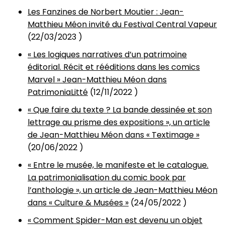
Les Fanzines de Norbert Moutier : Jean-
Matthieu Méon invité du Festival Central Vapeur
(
22/03/2023
)
« Les logiques narratives d’un patrimoine
éditorial. Récit et rééditions dans les comics
Marvel » Jean-Matthieu Méon dans
PatrimoniaLitté
(
12/11/2022
)
« Que faire du texte ? La bande dessinée et son
lettrage au prisme des expositions », un article
de Jean-Matthieu Méon dans « Textimage »
(
20/06/2022
)
« Entre le musée, le manifeste et le catalogue.
La patrimonialisation du comic book par
l’anthologie », un article de Jean-Matthieu Méon
dans « Culture & Musées »
(
24/05/2022
)
« Comment Spider-Man est devenu un objet