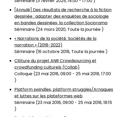
Séminaire (
11 février 2025, 14:00
-
17:00
)
[Annulé] Des résultats de recherche à la fiction
dessinée : adapter des enquêtes de sociologie
en bandes dessinées, la collection Sociorama
Séminaire (
24 mars 2020, Toute la journée
)
« Narrations de la société. Sociétés de la
narration » (2018-2022)
Séminaire (
16 octobre 2018, Toute la journée
)
Clôture du projet ANR Crowdsourcing et
crowdfunding culturels (Collab)
Colloque (
23 mai 2018, 09:00
-
25 mai 2018, 17:00
)
Platform swindles, platform struggles/Arnaques
et luttes sur les plateformes web
Séminaire (
23 mai 2018, 09:00
-
25 mai 2018, 18:15
)