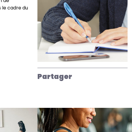
n de
s le cadre du
Partager