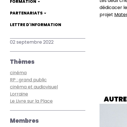
Les deux che
FORMATION
dédicacer l
PARTENARIATS
projet
Mater
LETTRE D'INFORMATION
02 septembre 2022
Thèmes
cinéma
RP : grand public
cinéma et audiovisuel
Lorraine
AUTRE
Le Livre sur la Place
Membres