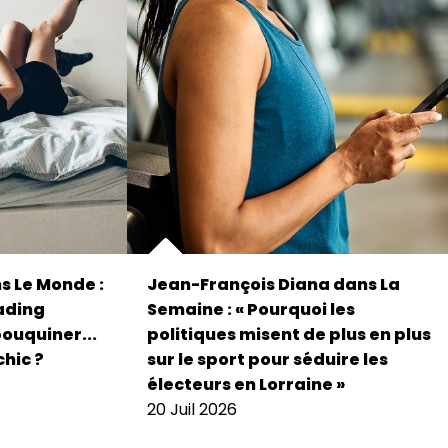
s Le Monde :
Jean-François Diana dans La
eading
Semaine : « Pourquoi les
bouquiner...
politiques misent de plus en plus
chic ?
sur le sport pour séduire les
électeurs en Lorraine »
20 Juil 2026