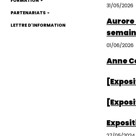
FORMATION
31/05/2026
PARTENARIATS
Aurore 
LETTRE D'INFORMATION
semaine
01/06/2026
Anne Co
[Exposi
[Exposi
Exposit
27/05/2024