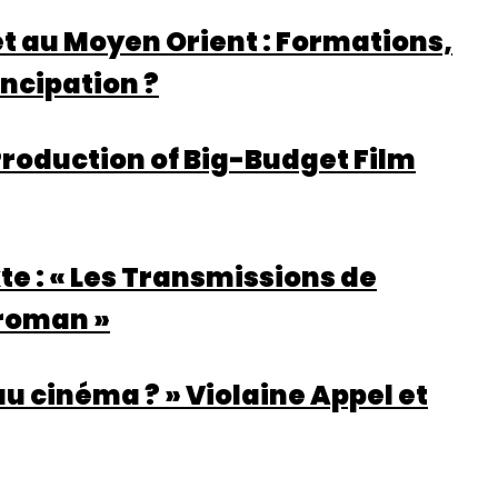
et au Moyen Orient : Formations,
ncipation ?
roduction of Big-Budget Film
e : « Les Transmissions de
 roman »
u cinéma ? » Violaine Appel et