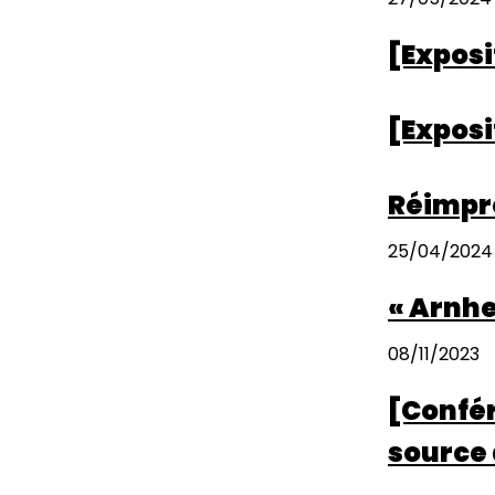
[Exposi
[Exposi
Réimpre
25/04/2024
« Arnhe
08/11/2023
[Confér
source 