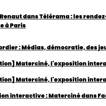
Renaut dans Télérama : les rendez-
 à Paris
rdier : Médias, démocratie, des je
tion] Materciné, l'exposition intera
tion] Materciné, l'exposition intera
ion interactive : Materciné dans Fa