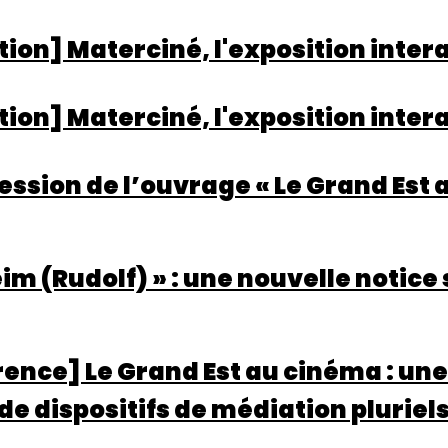
tion] Materciné, l'exposition inte
tion] Materciné, l'exposition inter
ssion de l’ouvrage « Le Grand Est 
im (Rudolf) » : une nouvelle notice 
ence] Le Grand Est au cinéma : une
de dispositifs de médiation pluriel