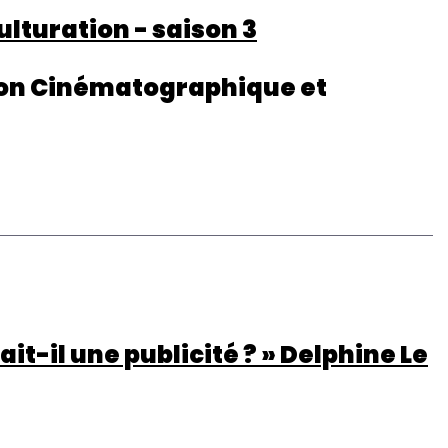
turation - saison 3
ion Cinématographique et
ait-il une publicité ? » Delphine Le