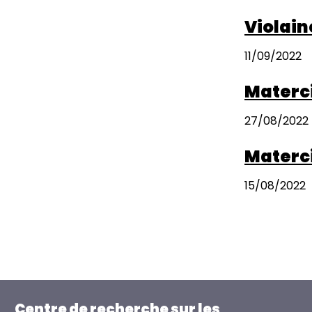
Violain
11/09/2022
Materci
27/08/2022
Materci
15/08/2022
Paginatio
Centre de recherche sur les