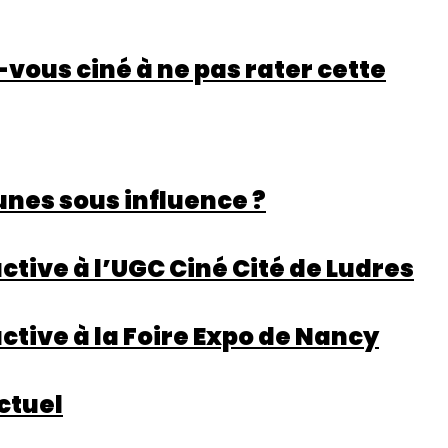
vous ciné à ne pas rater cette
unes sous influence ?
ctive à l’UGC Ciné Cité de Ludres
ctive à la Foire Expo de Nancy
ctuel