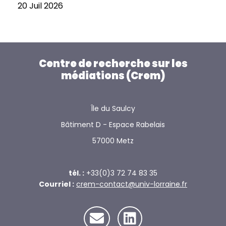
20 Juil 2026
Centre de recherche sur les
médiations (Crem)
Île du Saulcy
Bâtiment D - Espace Rabelais
57000 Metz
tél. :
+33(0)3 72 74 83 35
Courriel :
crem-contact@univ-lorraine.fr