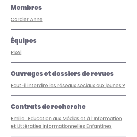
Membres
Cordier Anne
Équipes
Pixel
Ouvrages et dossiers de revues
Faut-il interdire les réseaux sociaux aux jeunes ?
Contrats de recherche
Emilie : Education aux Médias et à l’Information
et Littératies Informationnelles Enfantines