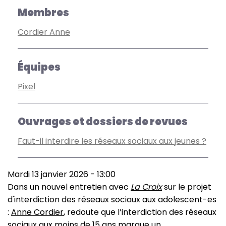
Membres
Cordier Anne
Équipes
Pixel
Ouvrages et dossiers de revues
Faut-il interdire les réseaux sociaux aux jeunes ?
Mardi 13 janvier 2026 - 13:00
Dans un nouvel entretien avec
La Croix
sur le projet
d'interdiction des réseaux sociaux aux adolescent-es
:
Anne Cordier
, redoute que l’interdiction des réseaux
sociaux aux moins de 15 ans marque un