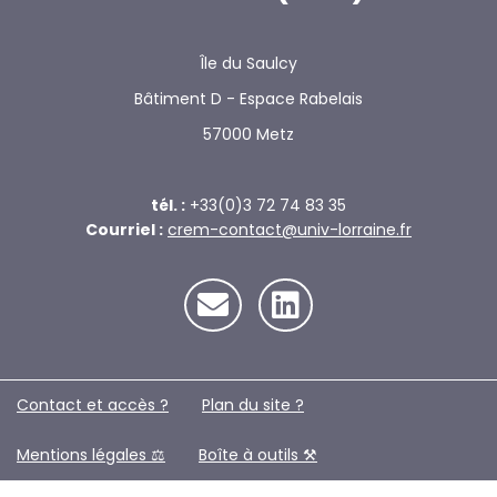
Île du Saulcy
Bâtiment D - Espace Rabelais
57000 Metz
tél. :
+33(0)3 72 74 83 35
Courriel :
crem-contact@univ-lorraine.fr
Contact et accès ?
Plan du site ?️
Mentions légales ⚖️
Boîte à outils ⚒️